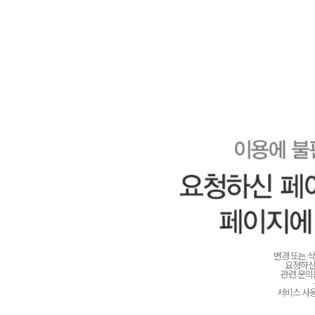
변경 또는 
요청하신
관련 문
서비스 사용