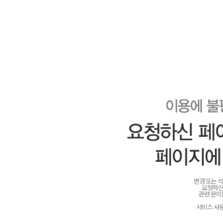
변경 또는 
요청하신
관련 문
서비스 사용