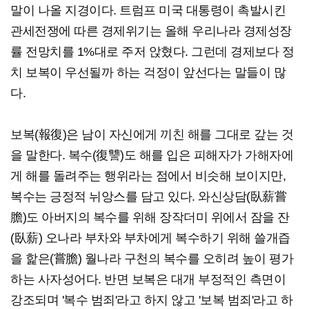
말이 나올 지경이다. 트럼프 미국 대통령이 촉발시킨
관세전쟁에 따른 경제위기는 올해 우리나라 경제성장
률 전망치를 1%대로 주저 앉혔다. 그런데 경제보다 정
치 보복이 우선될까 하는 걱정이 앞선다는 말들이 많
다.
보복(報復)은 남이 자신에게 끼친 해를 그대로 갚는 것
을 말한다. 복수(復讐)도 해를 입은 피해자가 가해자에
게 해를 돌려주는 행위라는 점에서 비슷해 보이지만,
복수는 긍정적 뉘앙스를 담고 있다. 와신상담(臥薪嘗
膽)도 아버지의 복수를 위해 장작더미 위에서 잠을 잔
(臥薪) 오나라 부차와 부차에게 복수하기 위해 쓸개즙
을 핥은(嘗膽) 월나라 구천의 복수를 오히려 높이 평가
하는 사자성어다. 반면 보복은 대개 부정적인 측면이
강조되며 '복수 범죄'라고 하지 않고 '보복 범죄'라고 하