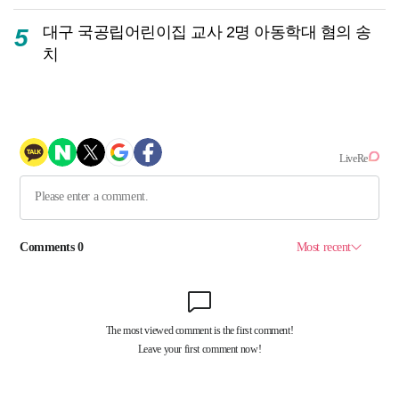
대구 국공립어린이집 교사 2명 아동학대 혐의 송
5
치