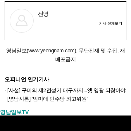
전영
기사 전체보기
영남일보(www.yeongnam.com), 무단전재 및 수집, 재
배포금지
오피니언 인기기사
[사설] 구미의 제2전성기 대구까지...옛 영광 되찾아야
[영남시론] ‘임미애 민주당 최고위원’
영남일보TV