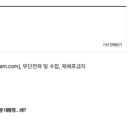
기사 전체보기
am.com), 무단전재 및 수집, 재배포금지
재명 대통령…왜?