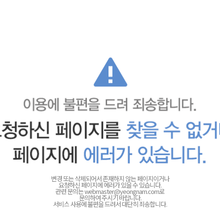
변경 또는 삭제되어서 존재하지 않는 페이지이거나
요청하신 페이지에 에러가 있을 수 있습니다.
관련 문의는
webmaster@yeongnam.com로
문의하여 주시기 바랍니다.
서비스 사용에 불편을 드려서 대단히 죄송합니다.