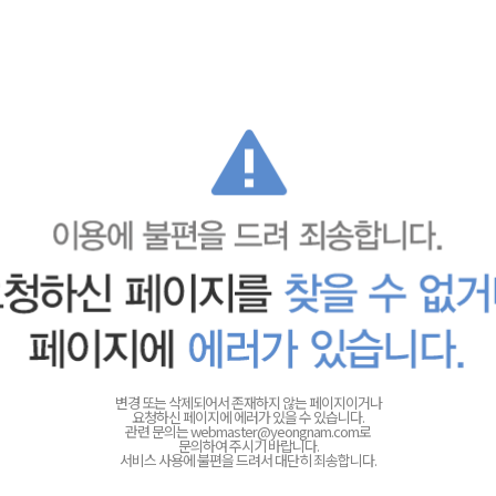
변경 또는 삭제되어서 존재하지 않는 페이지이거나
요청하신 페이지에 에러가 있을 수 있습니다.
관련 문의는
webmaster@yeongnam.com로
문의하여 주시기 바랍니다.
서비스 사용에 불편을 드려서 대단히 죄송합니다.