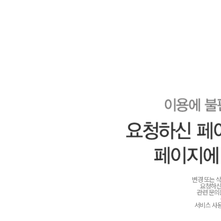
변경 또는 
요청하신
관련 문
서비스 사용