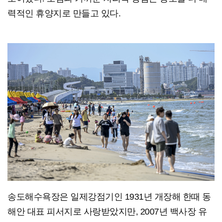
력적인 휴양지로 만들고 있다.
송도해수욕장은 일제강점기인 1931년 개장해 한때 동
해안 대표 피서지로 사랑받았지만, 2007년 백사장 유