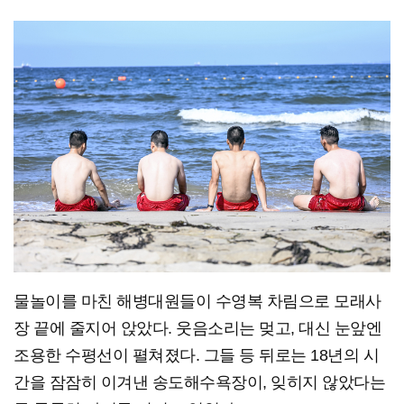
물놀이를 마친 해병대원들이 수영복 차림으로 모래사
장 끝에 줄지어 앉았다. 웃음소리는 멎고, 대신 눈앞엔
조용한 수평선이 펼쳐졌다. 그들 등 뒤로는 18년의 시
간을 잠잠히 이겨낸 송도해수욕장이, 잊히지 않았다는