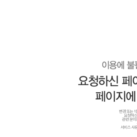
변경 또는 
요청하신
관련 문
서비스 사용