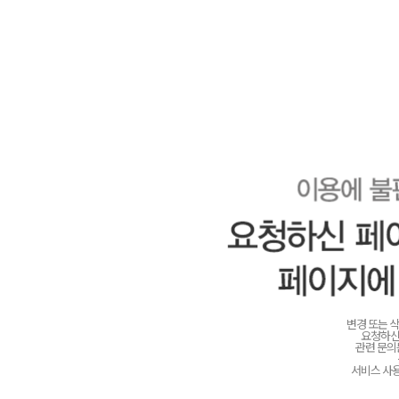
변경 또는 
요청하신
관련 문
서비스 사용