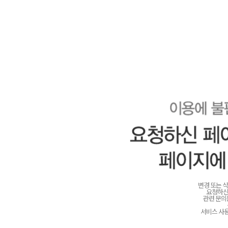
변경 또는 
요청하신
관련 문
서비스 사용