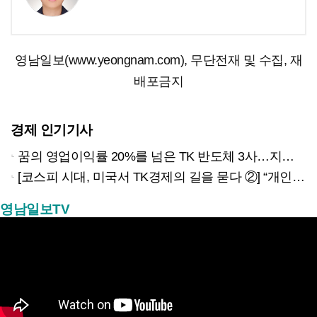
영남일보(www.yeongnam.com), 무단전재 및 수집, 재
배포금지
경제 인기기사
꿈의 영업이익률 20%를 넘은 TK 반도체 3사…지역 경제 생태계 바꾸나
[코스피 시대, 미국서 TK경제의 길을 묻다 ②] “개인재무 필수과목 지정했더니 신용점수 오르고 대출 연체율 33% 줄었다”
영남일보TV