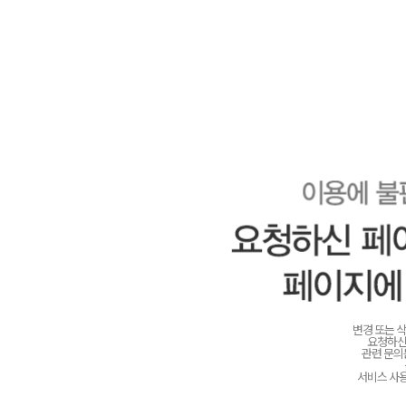
변경 또는 
요청하신
관련 문
서비스 사용