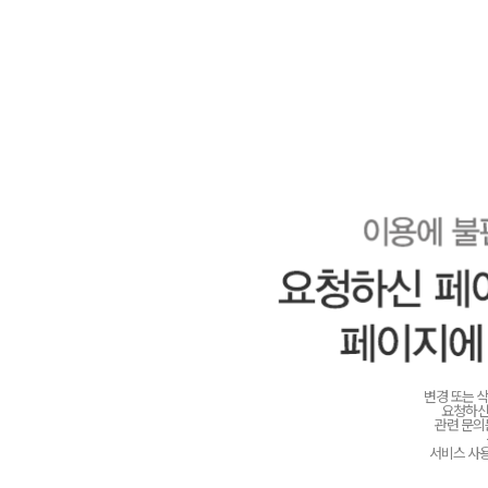
변경 또는 
요청하신
관련 문
서비스 사용