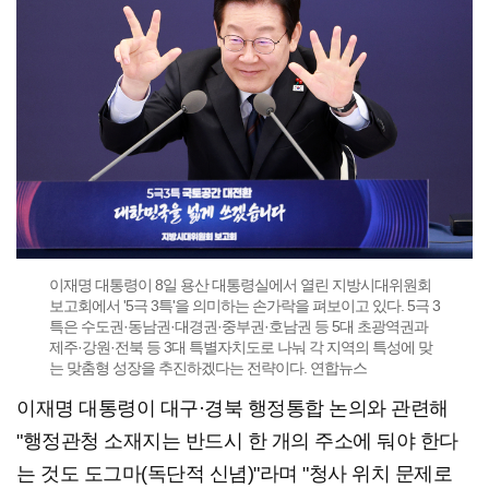
이재명 대통령이 8일 용산 대통령실에서 열린 지방시대위원회
보고회에서 '5극 3특'을 의미하는 손가락을 펴보이고 있다. 5극 3
특은 수도권·동남권·대경권·중부권·호남권 등 5대 초광역권과
제주·강원·전북 등 3대 특별자치도로 나눠 각 지역의 특성에 맞
는 맞춤형 성장을 추진하겠다는 전략이다. 연합뉴스
이재명 대통령이 대구·경북 행정통합 논의와 관련해
"행정관청 소재지는 반드시 한 개의 주소에 둬야 한다
는 것도 도그마(독단적 신념)"라며 "청사 위치 문제로