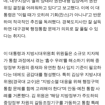
데, 대구시장이 궐위 상태라 권한대행 입장에서 권한
위임 결정을 어려워하고 있다"고 보고했다. 이에 이 대
통령은 "이럴 때가 오히려 기회(찬스)가 아니냐"고 반문
하며 적극적인 추진을 독려했다. 경북도지사만 잘 설득
하면 대구경북 행정통합 문제가 의외로 잘 풀릴 수 있
다는 취지다.
이 대통령과 지방시대위원회 위원들은 소규모 지자체
가 통합 과정에서 겪는 '흡수 우려'를 해소하기 위해 중
앙정부 차원의 중재와 유연한 청사 입지 기준이 필요하
다는 데에도 공감대를 형성했다. 특히 김상우 지방시대
위원(경국대 교수)은 "지방소멸 대응을 위해 행정구역
통합 문제를 함께 고려해야 한다"며 안동·예천 통합 사
례를 거론했다. 김 위원은 "해당 지방정부가 주도하되
중앙정부 차원의 갈등조정기구를 가동하고 통합 특례