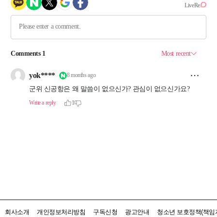
회사소개
개인정보처리방침
구독신청
광고안내
청소년 보호정책(책임자