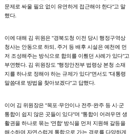
문제로 싸울 필요 없이 유연하게 접근해야 한다"고 말
했다.
이에 대해 김 위원은 "경북도청 이전 당시 행정구역상
청사는 안동으로 하되, 주거 등 배후 시설은 예천에 먼
저 조성해주는 방식으로 합의를 이뤘던 사례가 있다"고
부연했다. 김 위원장도 "행정안전부 법령상 본청 소재
지를 하나로 정해야 하는 규제가 있다"면서도 "대통령
말씀대로 방법을 찾아보겠다"고 답했다.
이어 김 위원장은 "목포·무안이나 전주·완주 등 시·군
통합이 쉽지 않은 곳들이 있다"며 "통합이 어려우면 생
활권을 하나로 묶는 '연합' 방식을 먼저 지원해 갈등을
해소하며 자연스럽게 통합으로 가는 경로를 다양하게