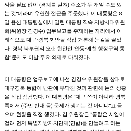
싸울 필요 없이 (경계를 걸쳐) 주소가 두 개일 수도 있
는 것"이라며 유연한 접근을 주문했다. 이 대통령은 8
일 용산 대통령실에서 열린 대통령 직속 지방시대위원
회(위원장 김경수) 업무보고를 주재하는 자리에서 이
례적으로 대구·경북 현안을 직접 거론해 눈길을 끌었
다. 경북 북부권의 오랜 현안인 '안동·예천 행정구역 통
합' 문제도 이날 주요 의제로 다뤄졌다.
이 대통령은 업무보고에 나선 김경수 위원장을 상대로
대구경북 통합이 난관에 부닥친 것과 관련해 논의 상황
을 직접 점검했다. 이 대통령은 "대구 쪽이 아니라 경북
쪽에서 (주민 반대 등) 문제가 생기는 것 아니냐"고 물
으며 현황을 직접 챙겼다. 김 위원장은 "통합은 시일이
걸려 먼저 특별지방자치단체(연합)를 만들려고 하는