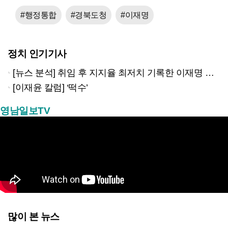
#행정통합
#경북도청
#이재명
정치 인기기사
[뉴스 분석] 취임 후 지지율 최저치 기록한 이재명 대통령…왜?
[이재윤 칼럼] ‘떡수’
영남일보TV
많이 본 뉴스