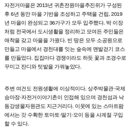
자전거마을은 2013년 귀촌전원마을추진위가 구성된
후 6년 동안 마을 기반을 조성하고 주택을 건립, 2019
년 마을이 완성되고 36가구가 모두 입주했다. 박 이장
처럼 전국에서 도시생활을 정리하고 모여든 주민들은
애착을 갖고 마을을 가꿨다. 빈 땅은 모두 소공원으로
만들고 마을에서 경천대를 잇는 숲속에 맨발걷기 코스
를 만들었다. 집집마다 경쟁이라도 하듯 꽃과 조경수로
꾸미고 잔디와 텃밭을 가꿔놓았다.
주변 여건도 전원생활에 이상적이다. 상주박물관·국제
승마장·자전거이야기촌이 인접해 있으며 경천섬과 낙
동강생물자원관도 지근거리다. 이웃에 있는 스마트팜
에서는 갓 수확한 토마토·딸기·오이 등을 사계절 구입
할 수 있다.