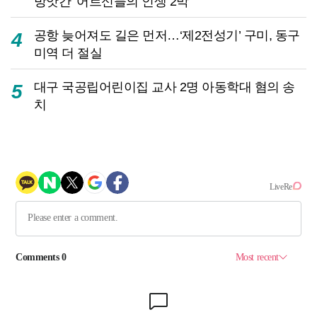
방앗간’ 어르신들의 인생 2막
공항 늦어져도 길은 먼저…‘제2전성기’ 구미, 동구
4
미역 더 절실
대구 국공립어린이집 교사 2명 아동학대 혐의 송
5
치