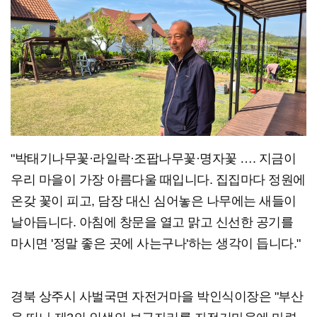
"박태기나무꽃·라일락·조팝나무꽃·명자꽃 …. 지금이
우리 마을이 가장 아름다울 때입니다. 집집마다 정원에
온갖 꽃이 피고, 담장 대신 심어놓은 나무에는 새들이
날아듭니다. 아침에 창문을 열고 맑고 신선한 공기를
마시면 '정말 좋은 곳에 사는구나'하는 생각이 듭니다."
경북 상주시 사벌국면 자전거마을 박인식이장은 "부산