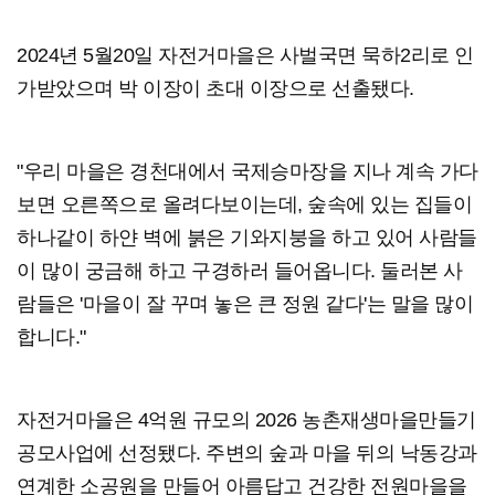
2024년 5월20일 자전거마을은 사벌국면 묵하2리로 인
가받았으며 박 이장이 초대 이장으로 선출됐다.
"우리 마을은 경천대에서 국제승마장을 지나 계속 가다
보면 오른쪽으로 올려다보이는데, 숲속에 있는 집들이
하나같이 하얀 벽에 붉은 기와지붕을 하고 있어 사람들
이 많이 궁금해 하고 구경하러 들어옵니다. 둘러본 사
람들은 '마을이 잘 꾸며 놓은 큰 정원 같다'는 말을 많이
합니다."
자전거마을은 4억원 규모의 2026 농촌재생마을만들기
공모사업에 선정됐다. 주변의 숲과 마을 뒤의 낙동강과
연계한 소공원을 만들어 아름답고 건강한 전원마을을