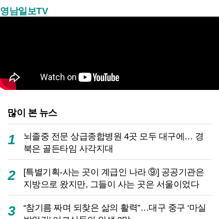
영남일보TV
많이 본 뉴스
뇌졸중 전문 상급종합병원 4곳 모두 대구에… 경
1
북은 골든타임 사각지대
[특별기획-사는 곳이 계급인 나라 ⑨] 공공기관은
2
지방으로 왔지만, 그들이 사는 곳은 서울이었다
“참기름 짜며 되찾은 삶의 활력”…대구 중구 ‘마실
3