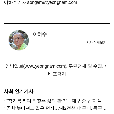
이하수기자 songam@yeongnam.com
이하수
기사 전체보기
영남일보(www.yeongnam.com), 무단전재 및 수집, 재
배포금지
사회 인기기사
“참기름 짜며 되찾은 삶의 활력”…대구 중구 ‘마실방앗간’ 어르신들의 인생 2막
공항 늦어져도 길은 먼저…‘제2전성기’ 구미, 동구미역 더 절실