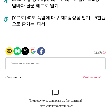
4
밤바다 달군 레트로 열기
[Y르포] 40도 폭염에 대구 제2빙상장 인기…5천원
5
으로 즐기는 ‘피서’