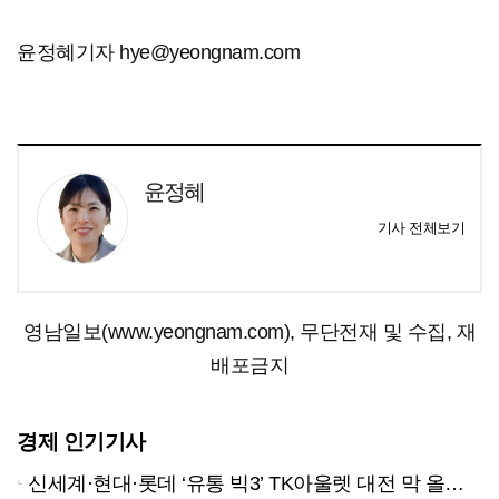
윤정혜기자 hye@yeongnam.com
윤정혜
기사 전체보기
영남일보(www.yeongnam.com), 무단전재 및 수집, 재
배포금지
경제 인기기사
신세계·현대·롯데 ‘유통 빅3’ TK아울렛 대전 막 올랐다