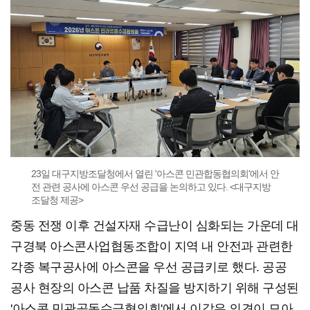
23일 대구지방조달청에서 열린 '아스콘 민관합동협의회'에서 안
전 관련 공사에 아스콘 우선 공급을 논의하고 있다. <대구지방
조달청 제공>
중동 전쟁 이후 건설자재 수급난이 심화되는 가운데 대
구경북 아스콘사업협동조합이 지역 내 안전과 관련한
각종 복구공사에 아스콘을 우선 공급키로 했다. 공공
공사 현장의 아스콘 납품 차질을 방지하기 위해 구성된
'아스콘 민관공동수급협의회'에서 이같은 의견이 모아