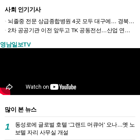
사회 인기기사
뇌졸중 전문 상급종합병원 4곳 모두 대구에… 경북은 골든타임 사각지대
2차 공공기관 이전 앞두고 TK 공동전선…산업 연계형 유치 승부수
영남일보TV
많이 본 뉴스
동성로에 글로벌 호텔 ‘그랜드 머큐어’ 오나…옛 노
1
보텔 자리 사무실 개설