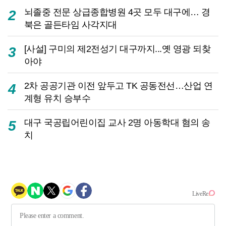
뇌졸중 전문 상급종합병원 4곳 모두 대구에… 경
2
북은 골든타임 사각지대
[사설] 구미의 제2전성기 대구까지...옛 영광 되찾
3
아야
2차 공공기관 이전 앞두고 TK 공동전선…산업 연
4
계형 유치 승부수
대구 국공립어린이집 교사 2명 아동학대 혐의 송
5
치