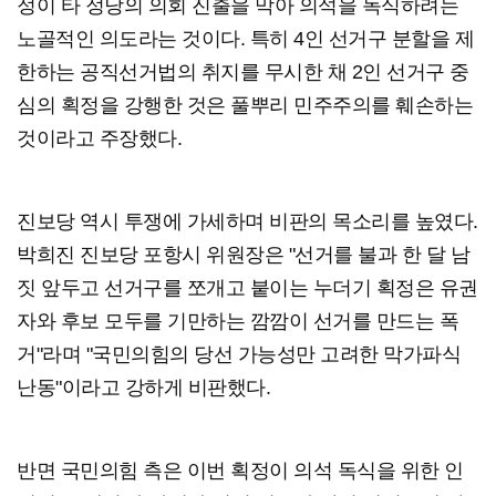
정이 타 정당의 의회 진출을 막아 의석을 독식하려는
노골적인 의도라는 것이다. 특히 4인 선거구 분할을 제
한하는 공직선거법의 취지를 무시한 채 2인 선거구 중
심의 획정을 강행한 것은 풀뿌리 민주주의를 훼손하는
것이라고 주장했다.
진보당 역시 투쟁에 가세하며 비판의 목소리를 높였다.
박희진 진보당 포항시 위원장은 "선거를 불과 한 달 남
짓 앞두고 선거구를 쪼개고 붙이는 누더기 획정은 유권
자와 후보 모두를 기만하는 깜깜이 선거를 만드는 폭
거"라며 "국민의힘의 당선 가능성만 고려한 막가파식
난동"이라고 강하게 비판했다.
반면 국민의힘 측은 이번 획정이 의석 독식을 위한 인