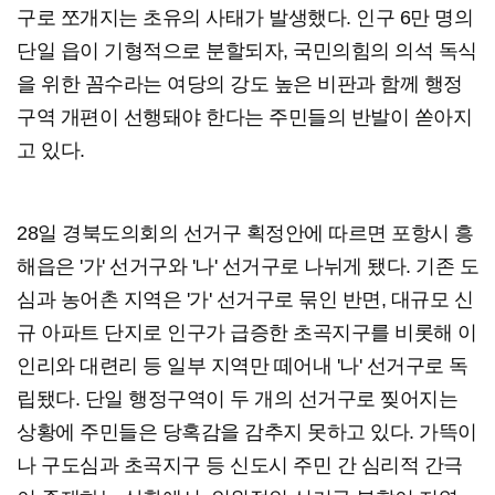
구로 쪼개지는 초유의 사태가 발생했다. 인구 6만 명의
단일 읍이 기형적으로 분할되자, 국민의힘의 의석 독식
을 위한 꼼수라는 여당의 강도 높은 비판과 함께 행정
구역 개편이 선행돼야 한다는 주민들의 반발이 쏟아지
고 있다.
28일 경북도의회의 선거구 획정안에 따르면 포항시 흥
해읍은 '가' 선거구와 '나' 선거구로 나뉘게 됐다. 기존 도
심과 농어촌 지역은 '가' 선거구로 묶인 반면, 대규모 신
규 아파트 단지로 인구가 급증한 초곡지구를 비롯해 이
인리와 대련리 등 일부 지역만 떼어내 '나' 선거구로 독
립됐다. 단일 행정구역이 두 개의 선거구로 찢어지는
상황에 주민들은 당혹감을 감추지 못하고 있다. 가뜩이
나 구도심과 초곡지구 등 신도시 주민 간 심리적 간극