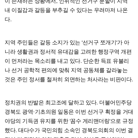
이 존재하는 상황에서, 인위적인 선거구 분할이 지역
내 이질감과 갈등을 부추길 수 있다는 우려마저 나온
다.
지역 주민들은 갈등 소지가 있는 '선거구 쪼개기'가 아
니라 생활권과 정서적 유대감을 고려한 행정구역 개편
이 먼저라는 목소리를 내고 있다. 단순한 득표 유불리
나 선거 공학적 편의에 맞춰 지역 공동체를 갈라놓는
것은 주민 정서를 철저히 외면하는 처사라는 비판이다.
정치권의 반발은 최고조에 달하고 있다. 더불어민주당
경북도 광역·기초의원 일동은 이번 선거구 획정을 거대
야당의 기득권 유지를 위한 '꼼수 게리맨더링'으로 규정
했다. 대다수가 국민의힘 소속인 경북도의회의 이번 결