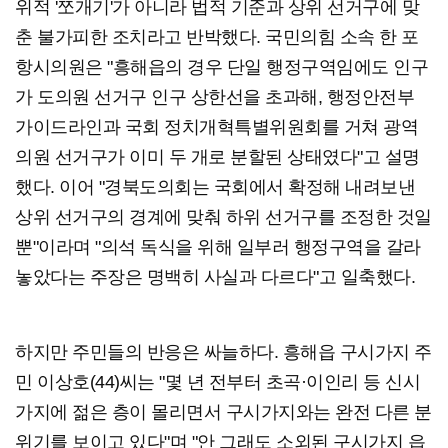
위적 '쪼개기'가 아니라 법적 기준과 상위 선거구에 맞
춘 불가피한 조치라고 반박했다. 국민의힘 소속 한 포
항시의원은 "흥해읍의 경우 단일 행정구역임에도 인구
가 도의원 선거구 인구 상한선을 초과해, 행정안전부
가이드라인과 국회 정치개혁특별위원회를 거쳐 광역
의원 선거구가 이미 두 개로 분할된 상태였다"고 설명
했다. 이어 "경북도의회는 국회에서 확정해 내려보낸
상위 선거구의 경계에 맞춰 하위 선거구를 조정한 것일
뿐"이라며 "의석 독식을 위해 일부러 행정구역을 갈라
놓았다는 주장은 명백히 사실과 다르다"고 일축했다.
하지만 주민들의 반응은 싸늘하다. 흥해읍 구시가지 주
민 이상호(44)씨는 "몇 년 전부터 초곡·이인리 등 신시
가지에 젊은 층이 몰리면서 구시가지와는 완전 다른 분
위기를 보이고 있다"며 "안 그래도 소외된 구시가지 읍