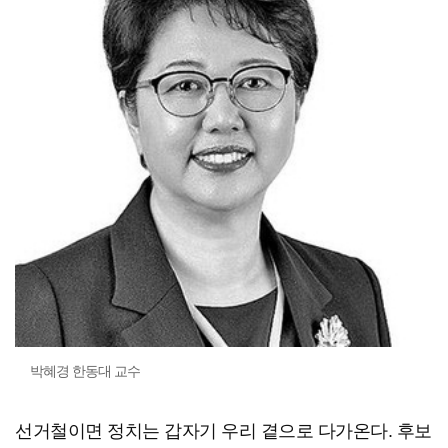
박혜경 한동대 교수
선거철이면 정치는 갑자기 우리 곁으로 다가온다. 후보