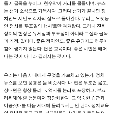
들이 골목을 누비고, 현수막이 거리를 물들이며, 뉴스
는 선거 소식으로 가득하다. 그러다 선거가 끝나면 정
치인도 시민도 각자의 삶으로 돌아간다. 우리는 오랫동
안 정치를 '투표일의 행사'로만 여겨왔다. 그러나 진짜
정치의 현장은 유세장과 투표장이 아니라 교실과 골목
과 가정, 일터다. 좋은 정치인도, 좋은 유권자도 하루아
침에 생기지 않는다. 답은 교육이다. 좋은 시민은 태어
나는 것이 아니라 길러지는 것이다.
우리는 다음 세대에게 무엇을 가르치고 있는가. 정치
뉴스를 보면 풍경은 늘 비슷하다. 내 편은 무조건 옳고,
상대편은 항상 틀리다. 억지를 논리로 포장하고, 부끄
러워해야 할 행동마저 정당화한다. 그 익숙한 습관과
이중잣대를 다음 세대에 물려줘서는 안 된다. 정치교육