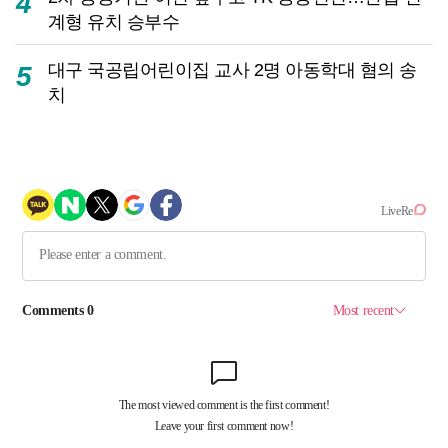
4
계형 유치 승부수
대구 국공립어린이집 교사 2명 아동학대 혐의 송
5
치