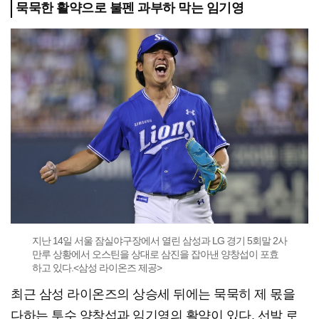
묵묵한 활약으로 불펜 과부하 막는 임기영
지난 14일 서울 잠실야구장에서 열린 삼성과 LG 경기 5회말 2사
만루 상황에서 오스틴을 상대로 삼진을 잡아낸 양창섭이 포효
하고 있다.<삼성 라이온즈 제공>
최근 삼성 라이온즈의 상승세 뒤에는 묵묵히 제 몫을
다하는 투수 양창섭과 임기영의 활약이 있다. 선발 로