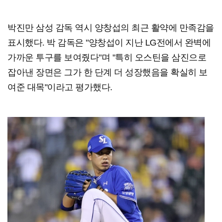
박진만 삼성 감독 역시 양창섭의 최근 활약에 만족감을
표시했다. 박 감독은 "양창섭이 지난 LG전에서 완벽에
가까운 투구를 보여줬다"며 "특히 오스틴을 삼진으로
잡아낸 장면은 그가 한 단계 더 성장했음을 확실히 보
여준 대목"이라고 평가했다.