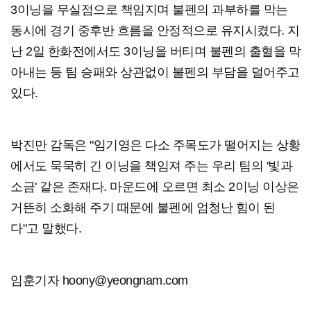
3이닝을 무실점으로 책임지며 불펜의 과부하를 막는
동시에 경기 중후반 흐름을 안정적으로 유지시켰다. 지
난 2일 한화전에서도 3이닝을 버티며 불펜의 출혈을 막
아내는 등 팀 승패와 상관없이 불펜의 부담을 덜어주고
있다.
박진만 감독은 "임기영은 다소 주목도가 떨어지는 상황
에서도 묵묵히 긴 이닝을 책임져 주는 우리 팀의 '빛과
소금' 같은 존재다. 마운드에 오르면 최소 2이닝 이상은
거뜬히 소화해 주기 때문에 불펜에 엄청난 힘이 된
다"고 말했다.
임훈기자 hoony@yeongnam.com