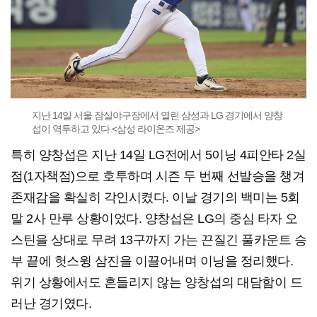
지난 14일 서울 잠실야구장에서 열린 삼성과 LG 경기에서 양창
섭이 역투하고 있다.<삼성 라이온즈 제공>
특히 양창섭은 지난 14일 LG전에서 5이닝 4피안타 2실
점(1자책점)으로 호투하며 시즌 두 번째 선발승을 챙겨
존재감을 확실히 각인시켰다. 이날 경기의 백미는 5회
말 2사 만루 상황이었다. 양창섭은 LG의 중심 타자 오
스틴을 상대로 무려 13구까지 가는 끈질긴 풀카운트 승
부 끝에 헛스윙 삼진을 이끌어내며 이닝을 정리했다.
위기 상황에서도 흔들리지 않는 양창섭의 대담함이 드
러난 경기였다.