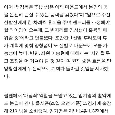
이어 박 감독은 "양창섭은 이제 마운드에서 본인의 공
을 온전히 던질 수 있는 능력을 갖췄다"며 "앞으로 주전
선발진에게 한 차례씩 휴식을 주며 엔트리를 조정해야
할 타이밍이 오는데, 그 빈자리를 양창섭이 훌륭히 메
워줄 것"이라고 덧붙였다. 조만간 '1선발' 후라도의 휴
가 계획에 맞춰 양창섭이 또 선발로 마운드에 오를 가
능성이 높다. 반면, 좌완 이승현에 대해서는 "시간을 두
고 조정을 더 거쳐야 할 것 같다"며 현재 좋은 흐름을 탄
양창섭에게 우선적으로 기회가 돌아갈 것임을 시사했
다.
불펜에서 '마당쇠' 역할을 도맡고 있는 임기영의 활약에
도 눈길이 간다. 올시즌(20일 오전 기준) 13경기에 출장
해 21이닝을 소화했다. 임기영은 지난 14일 LG전에서