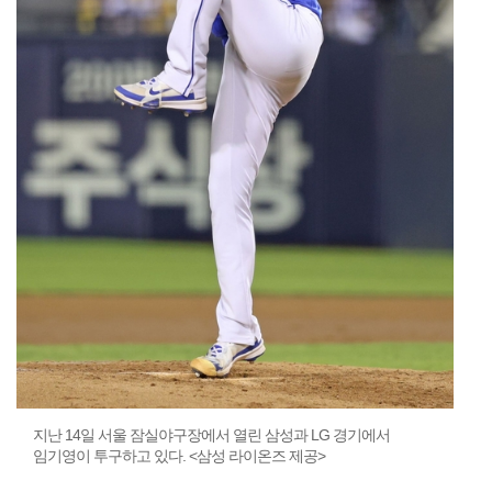
지난 14일 서울 잠실야구장에서 열린 삼성과 LG 경기에서
임기영이 투구하고 있다. <삼성 라이온즈 제공>