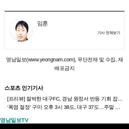
임훈
기사 전체보기
영남일보(www.yeongnam.com), 무단전재 및 수집, 재
배포금지
스포츠 인기기사
[프리뷰] 절박한 대구FC, 경남 원정서 반등 기회 잡을까?
‘폭염 절정’ 구미 오후 3시 38도, 대구 37도…주말 한풀 꺾일까?
영남일보TV