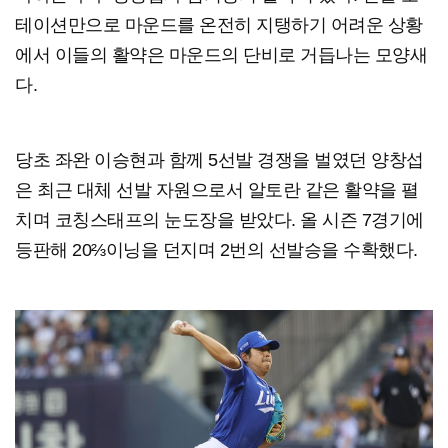
테이션만으로 마운드를 온전히 지탱하기 어려운 상황
에서 이들의 활약은 마운드의 단비로 거듭나는 모양새
다.
당초 좌완 이승현과 함께 5선발 경쟁을 벌였던 양창섭
은 최근 대체 선발 자원으로서 알토란 같은 활약을 펼
치며 코칭스태프의 눈도장을 받았다. 올 시즌 7경기에
등판해 20⅔이닝을 던지며 2번의 선발승을 수확했다.