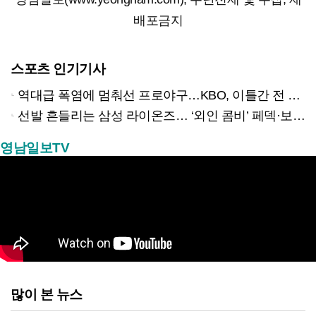
배포금지
스포츠 인기기사
역대급 폭염에 멈춰선 프로야구…KBO, 이틀간 전 경기 전격 취소
선발 흔들리는 삼성 라이온즈… ‘외인 콤비’ 페덱·보스 반등 절실
영남일보TV
많이 본 뉴스