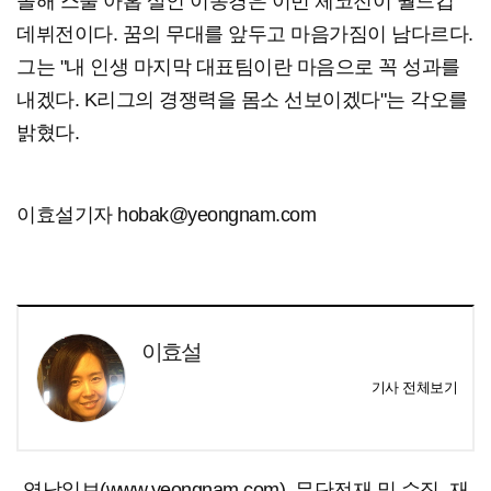
올해 스물 아홉 살인 이동경은 이번 체코전이 월드컵
데뷔전이다. 꿈의 무대를 앞두고 마음가짐이 남다르다.
그는 "내 인생 마지막 대표팀이란 마음으로 꼭 성과를
내겠다. K리그의 경쟁력을 몸소 선보이겠다"는 각오를
밝혔다.
이효설기자 hobak@yeongnam.com
이효설
기사 전체보기
영남일보(www.yeongnam.com), 무단전재 및 수집, 재