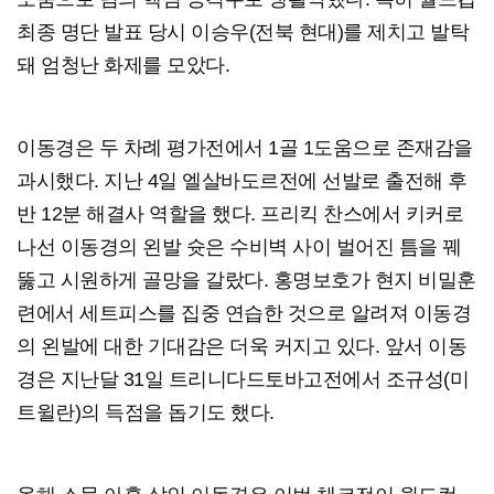
최종 명단 발표 당시 이승우(전북 현대)를 제치고 발탁
돼 엄청난 화제를 모았다.
이동경은 두 차례 평가전에서 1골 1도움으로 존재감을
과시했다. 지난 4일 엘살바도르전에 선발로 출전해 후
반 12분 해결사 역할을 했다. 프리킥 찬스에서 키커로
나선 이동경의 왼발 슛은 수비벽 사이 벌어진 틈을 꿰
뚫고 시원하게 골망을 갈랐다. 홍명보호가 현지 비밀훈
련에서 세트피스를 집중 연습한 것으로 알려져 이동경
의 왼발에 대한 기대감은 더욱 커지고 있다. 앞서 이동
경은 지난달 31일 트리니다드토바고전에서 조규성(미
트윌란)의 득점을 돕기도 했다.