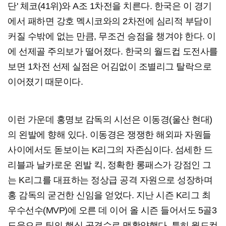
단' 체코(41위)와 A조 1차전을 치른다. 한국은 이 경기
에서 패하면 강호 멕시코와의 2차전에 심리적 부담이
커질 수밖에 없는 만큼, 무조건 승점을 챙겨야 한다. 이
에 선제골 주의보가 떨어졌다. 한국의 월드컵 도전사를
보면 1차전 선제 실점은 어김없이 조별리그 탈락으로
이어졌기 때문이다.
이런 가운데 홍명보 감독의 시선은 이동경(울산 현대)
의 왼발에 향해 있다. 이동경은 쟁쟁한 해외파 자원들
사이에서도 돋보이는 K리그의 자존심이다. 섬세한 드
리블과 날카로운 왼발 킥, 정확한 롱패스가 강점인 그
는 K리그를 대표하는 정상급 공격 자원으로 성장하며
홍 감독의 굳건한 신임을 얻었다. 지난 시즌 K리그 최
우수선수(MVP)에 오른 데 이어 올 시즌 들어서도 5골3
도움으로 팀의 핵심 공격수로 맹활약했다. 특히 월드컵