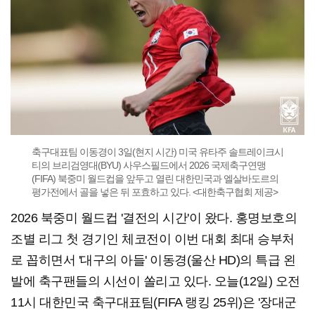
축구대표팀 이동경이 3일(현지 시간) 미국 유타주 솔트레이크시
티의 브리검영대(BYU) 사우스필드에서 2026 국제축구연맹
(FIFA) 북중미 월드컵을 앞두고 열린 대한민국과 엘살바도르의
평가전에서 골을 넣은 뒤 포효하고 있다. <대한축구협회 제공>
2026 북중미 월드컵 '결전의 시간'이 왔다. 홍명보호의
조별 리그 첫 경기인 체코전이 이번 대회 최대 승부처
로 꼽히면서 '대구의 아들' 이동경(울산 HD)의 특급 왼
발에 축구팬들의 시선이 쏠리고 있다. 오늘(12일) 오전
11시 대한민국 축구대표팀(FIFA 랭킹 25위)은 '장대군