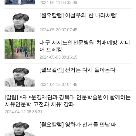
2024-06-11 08:33:06
[월요칼럼] 이철우의 '한 나라처럼'
2024-05-20 07:07:45
대구 시지노인전문병원 '치매예방' 시니
어 트레킹
2024-05-03 08:16:15
[월요칼럼] 선거는 다시 돌아온다
2024-04-15 07:04:45
[알림] <재>운경재단과 경북대 인문학술원이 함께하는
치유인문학 '고전과 치유' 강좌
2024-04-12 08:38:31
[월요칼럼] 영화가 선거를 만날 때