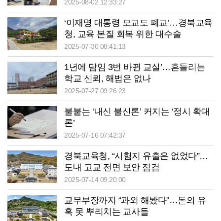
2025-08-02 12:33:27
‘이재명 대통령 모교도 폐교’…경북교육
청, 교육 본질 회복 위한 대수술
2025-07-30 08:41:13
1년에 담임 3번 바뀐 교실’…흔들리는
학교 신뢰, 해법은 없나
2025-07-27 09:26:23
불붙는 ‘내신 불신론’ 커지는 ‘정시 확대
론’
2025-07-16 07:42:37
경북교육청, “시험지 유출은 없었다”…
도내 고교 전면 보안 점검
2025-07-14 09:20:00
교무부장까지 “과외 해봤다”…돈의 유
혹 못 뿌리치는 교사들