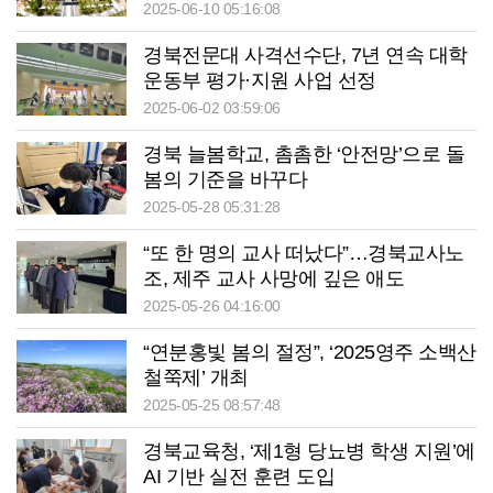
2025-06-10 05:16:08
경북전문대 사격선수단, 7년 연속 대학
운동부 평가·지원 사업 선정
2025-06-02 03:59:06
경북 늘봄학교, 촘촘한 ‘안전망’으로 돌
봄의 기준을 바꾸다
2025-05-28 05:31:28
“또 한 명의 교사 떠났다”…경북교사노
조, 제주 교사 사망에 깊은 애도
2025-05-26 04:16:00
“연분홍빛 봄의 절정”, ‘2025영주 소백산
철쭉제’ 개최
2025-05-25 08:57:48
경북교육청, ‘제1형 당뇨병 학생 지원’에
AI 기반 실전 훈련 도입