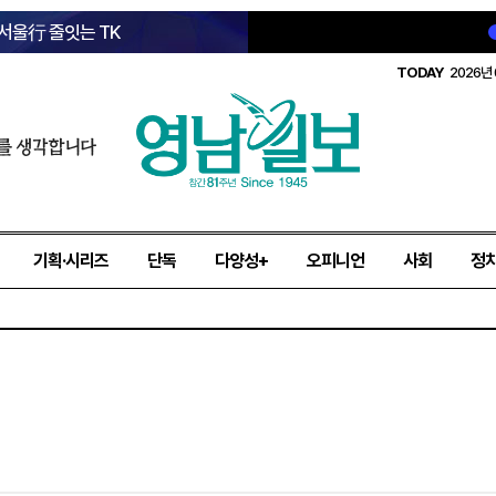
 서울行 줄잇는 TK
TODAY
2026년 
를 생각합니다
기획·시리즈
단독
다양성+
오피니언
사회
정