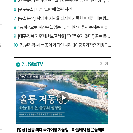
5
2차 공공기관 이전 앞두고 TK 공동전선…산업 연계형 유치 승부수
6
[포토뉴스] 태풍 ‘돌핀’에 쏠린 시선
7
[뉴스 분석] 취임 후 지지율 최저치 기록한 이재명 대통령…왜?
8
“통계적으로 예산은 늘었는데…” 대학이 웃지 못하는 이유
9
[대구·경북 기후재난 보고서③] “어쩔 수가 없다”, 끓는 동해…‘절멸 위기’ 경북 수산업
플
10
[특별기획-사는 곳이 계급인 나라 ⑨] 공공기관은 지방으로 왔지만, 그들이 사는 곳은 서울이었다
영남일보TV
더보기
의
록
과
관
구
[영상] 울릉 최대 국가어항 저동항…하늘에서 담은 동해의