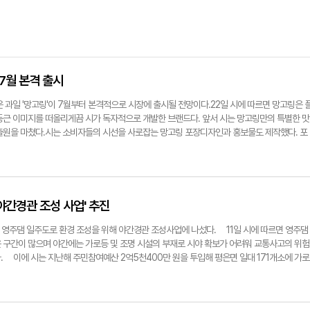
 7월 본격 출시
 과일 '망고링'이 7월부터 본격적으로 시장에 출시될 전망이다.22일 시에 따르면 망고링은 
둥근 이미지를 떠올리게끔 시가 독자적으로 개발한 브랜드다. 앞서 시는 망고링만의 특별한 맛
출원을 마쳤다.시는 소비자들의 시선을 사로잡는 망고링 포장디자인과 홍보물도 제작했다. 포
달콤'이라는 홍보문구를 활용해 후숙시키면 당도가 높아지는 과일의 특성을 반영하고 있다.망고
 품질을 높여 향이 부드럽고 진한 것이 특징이다. 또 후숙 전에는 자두의 새콤한 맛을, 후숙
있다.특히, 항산화 성분인 베타카로틴을 비롯해 비타민A·비타민C·안토시아닌·식이섬유 등이 풍
다고 한다.현재 지역에는 30개 농가가 8.7㏊ 규모로 망고링을 재배 중으로 올해 10t 이상
코트발전연구회는 망고링의 판로를 넓히기 위해 다음 달 수확 시기에 맞춰 온라인 방송 판매
야간경관 조성 사업' 추진
이다.권영금 농업기술센터 소장은 "망고링이 신 소득 작목으로 농가 소득에 도움이 될 수 있도
확보해 영주를 대표하는 특산물로 키울 방침"이라며 "비타민과 식이섬유가 풍부해 노화 예방
영주댐 일주도로 환경 조성을 위해 야간경관 조성사업에 나섰다. 11일 시에 따르면 영주댐
을 드시고 더위로 잃어버린 입맛을 되찾으시길 바란다"고 말했다.손병현기자
 구간이 많으며 야간에는 가로등 및 조명 시설의 부재로 시야 확보가 어려워 교통사고의 위험
링. 포장된 영주 망고링.
. 이에 시는 지난해 주민참여예산 2억5천400만 원을 투입해 평은면 일대 171개소에 가로
 관광단지 개발사업'의 일환으로 이번 사업을 추진한다. 이번 사업 추진을 위해 지난달 기초 
 위해 약 49㎞에 달하는 영주댐 일주도로를 대상으로 '야간 통행환경 개선 타당성 분석 연
으로 야간통행환경 개선뿐만 아니라, 관광객들에게 아름다운 야간경관을 제공함에 따라 지역