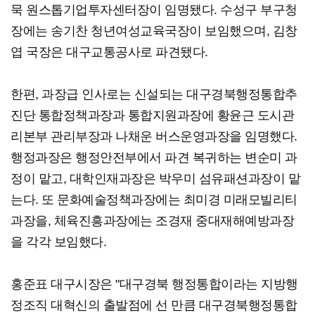
묵 원스톱기업투자센터장이 임명됐다. 수성구 부구청
장에는 송기찬 청년여성교육국장이 보임했으며, 김창
엽 국장은 대구교통공사로 파견됐다.
한편, 과장급 인사로는 신설되는 대구경북행정통합추
진단 통합정책과장과 통합지원과장에 황윤근 도시관
리본부 관리부장과 나채운 버스운영과장을 임명했다.
행정과장은 행정안전부에서 파견 복귀하는 변순미 과
정이 맡고, 대학인재과장은 박우미 섬유패션과장이 맡
는다. 또 문화예술정책과장에는 최미경 미래모빌리티
과장을, 체육진흥과장에는 조경재 중대재해예방과장
을 각각 보임했다.
홍준표 대구시장은 "대구경북 행정통합이라는 지방행
정조직 대혁신의 출발점에 선 만큼 대구경북행정통합