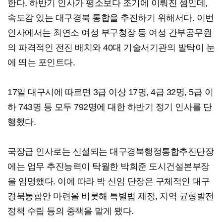
한다. 하반기 인사가 평소보다 조기에 이뤄진 셈인데,
속도감 있는 대구경북 통합을 추진하기 위해서다. 이번
인사에서는 최연소 여성 부구청장 등 여성 간부공무원
의 파격적인 전진 배치와 40대 기술서기관의 발탁이 눈
에 띄는 포인트다.
17일 대구시에 따르면 3급 이상 17명, 4급 32명, 5급 이
하 743명 등 모두 792명에 대한 하반기 정기 인사를 단
행했다.
국장급 인사로는 신설되는 대구경북행정통합추진단장
에는 업무 추진능력이 탁월한 박희준 도시건설본부장
을 임명했다. 이에 따라 박 신임 단장은 구체적인 대구
경북통합안 마련을 비롯해 특별법 제정, 지역 균형발전
정책 수립 등의 중책을 맡게 됐다.