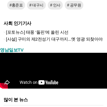
#홍준표
# 대구시
# 인사
# 공무원
사회 인기기사
[포토뉴스] 태풍 ‘돌핀’에 쏠린 시선
[사설] 구미의 제2전성기 대구까지...옛 영광 되찾아야
영남일보TV
많이 본 뉴스