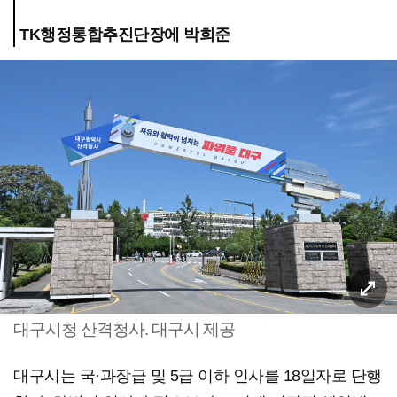
TK행정통합추진단장에 박희준
대구시청 산격청사. 대구시 제공
대구시는 국·과장급 및 5급 이하 인사를 18일자로 단행