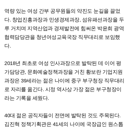
역량 있는 여성 간부 공무원들의 약진도 눈길을 끌었
다. 창업진흥과장과 민생경제과장, 섬유패션과장을 두
루 거치며 지역산업과 경제발전에 힘써온 박윤희 광역
협력담당관을 청년여성교육국장 직무대리로 보임했
다.
2018년 최초로 여성 인사과장으로 발탁된 데 이어 평
가담당관, 문화예술정책과장을 거친 황보란 기업지원
과장은 39세라는 젊은 나이에 중구 부구청장 직무대리
로 자리를 옮긴다. 시정 역사상 가장 젊은 부구청장이
라는 기록을 세웠다.
40대 젊은 공직자들이 전면에 발탁된 것도 주목된다.
김진혁 정책기획관은 41세의 나이에 국장급인 원스톱