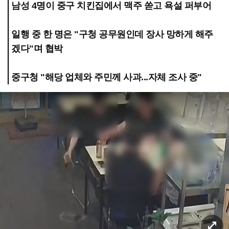
남성 4명이 중구 치킨집에서 맥주 쏟고 욕설 퍼부어
일행 중 한 명은 "구청 공무원인데 장사 망하게 해주
겠다"며 협박
중구청 "해당 업체와 주민께 사과...자체 조사 중"