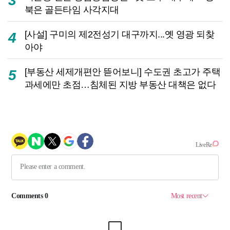
3
북은 골든타임 사각지대
[사설] 구미의 제2전성기 대구까지...옛 영광 되찾
4
아야
[부동산 세제개편안 뜯어보니] 수도권 초고가 주택
5
과세에만 초점…침체된 지방 부동산 대책은 없다