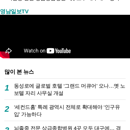
영남일보TV
많이 본 뉴스
동성로에 글로벌 호텔 ‘그랜드 머큐어’ 오나…옛 노
1
보텔 자리 사무실 개설
‘세컨드홈’ 특례 광역시 전체로 확대해야 ‘인구유
2
입’ 가능하다
뇌졸중 전문 상급종합병원 4곳 모두 대구에… 경