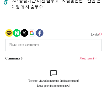
2차 공공기관 이전 앞두고 TK 공동전선…산업 연
5
계형 유치 승부수