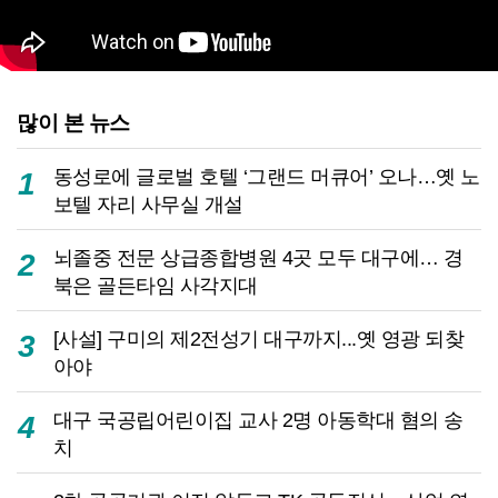
많이 본 뉴스
동성로에 글로벌 호텔 ‘그랜드 머큐어’ 오나…옛 노
1
보텔 자리 사무실 개설
뇌졸중 전문 상급종합병원 4곳 모두 대구에… 경
2
북은 골든타임 사각지대
[사설] 구미의 제2전성기 대구까지...옛 영광 되찾
3
아야
대구 국공립어린이집 교사 2명 아동학대 혐의 송
4
치