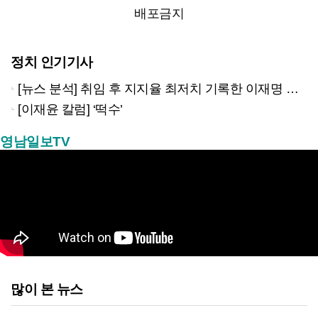
배포금지
정치 인기기사
[뉴스 분석] 취임 후 지지율 최저치 기록한 이재명 대통령…왜?
[이재윤 칼럼] ‘떡수’
영남일보TV
많이 본 뉴스