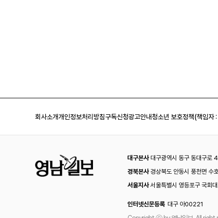
회사소개
개인정보처리방침
구독신청
광고안내
청소년 보호정책(책임자 :
대구본사
대구광역시 동구 동대구로 44
경북본사
경상북도 안동시 풍천면 수호
서울지사
서울특별시 영등포구 국회대로
인터넷신문등록
대구 아00221