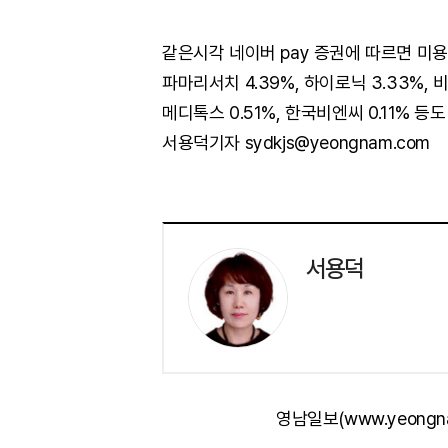
같은시각 네이버 pay 증권에 따르면 미용기
파마리서치 4.39%, 하이로닉 3.33%, 비올 
메디톡스 0.51%, 한국비엔씨 0.11% 등
서용덕기자 sydkjs@yeongnam.com
서용덕
영남일보(www.yeongn