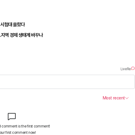
 시험대 올랐다
…지역 경제 생태계 바꾸나