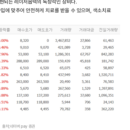
현되는 레이저옵텍의 독창적인 장비다.
입에 맞추어 안전하게 치료를 받을 수 있으며, 색소치료
출처;네이버 pay 증권