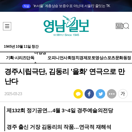
‘in서울’ 계층상승 보증수표 아닌데 서울行 줄잇는 TK
직설
1945년 10월 11일 창간
다양성
기획·시리즈
단독
오피니언
사회
정치
경제
포토
영상
스포츠
문화
동정
+
경주시립극단, 김동리 '을화' 연극으로 만
난다
2025-03-23
제132회 정기공연…4월 3~4일 경주예술의전당
경주 출신 거장 김동리의 작품…연극적 재해석