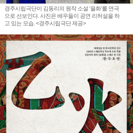
경주시립극단이 김동리의 원작 소설 '을화'를 연극
으로 선보인다. 사진은 배우들이 공연 리허설을 하
고 있는 모습. <경주시립극단 제공>