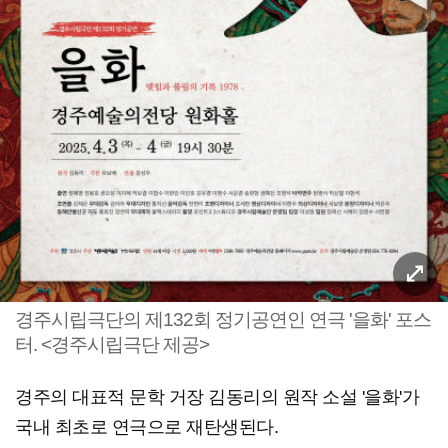
경주시립극단의 제132회 정기공연인 연극 '을화' 포스
터. <경주시립극단 제공>
경주의 대표적 문학 거장 김동리의 원작 소설 '을화'가
국내 최초로 연극으로 재탄생된다.