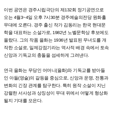
이번 공연은 경주시립극단의 제132회 정기공연으로
오는 4월3~4일 오후 7시30분 경주예술의전당 원화홀
무대에 오른다. 경주 출신 작가 김동리는 한국 현대문
학을 대표하는 소설가로, 1982년 노벨문학상 후보에도
올랐다. 그의 작품 을화는 1936년 발표된 무녀도를 개
작한 소설로, 일제강점기라는 역사적 배경 속에서 토속
신앙과 기독교의 충돌을 섬세하게 그려낸다.
연극 을화는 무당인 어머니(을화)와 기독교를 받아들
인 아들(영술)의 갈등을 중심으로, 신앙과 운명, 전통과
변화의 긴장 관계를 탐구한다. 특히 원작 소설이 지닌
강렬한 서사성과 상징성이 무대 위에서 어떻게 형상화
될지 기대를 모은다.