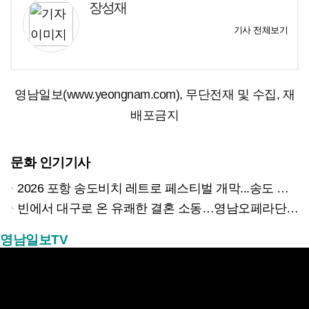
장성재
기사 전체보기
영남일보(www.yeongnam.com), 무단전재 및 수집, 재
배포금지
문화 인기기사
2026 포항 송도비치 레트로 페스티벌 개막...송도 밤바다 달군 레트로 열기
빈에서 대구로 온 유쾌한 결혼 소동…영남오페라단 창단 42주년 기념 오페레타 ‘딸은 열, 아들은?’
영남일보TV