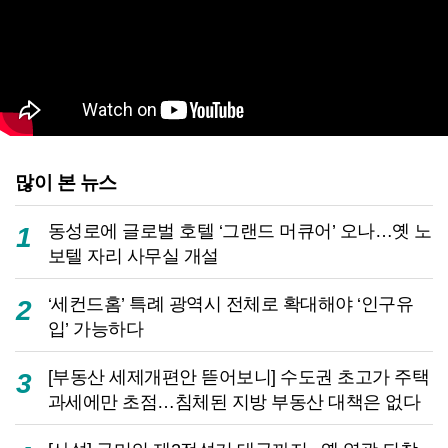
많이 본 뉴스
동성로에 글로벌 호텔 ‘그랜드 머큐어’ 오나…옛 노
1
보텔 자리 사무실 개설
‘세컨드홈’ 특례 광역시 전체로 확대해야 ‘인구유
2
입’ 가능하다
[부동산 세제개편안 뜯어보니] 수도권 초고가 주택
3
과세에만 초점…침체된 지방 부동산 대책은 없다