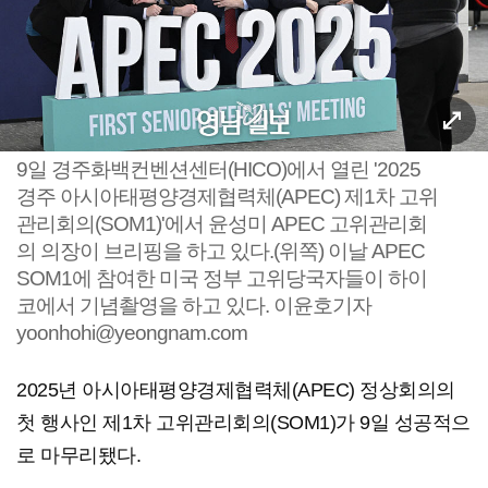
9일 경주화백컨벤션센터(HICO)에서 열린 '2025
경주 아시아태평양경제협력체(APEC) 제1차 고위
관리회의(SOM1)'에서 윤성미 APEC 고위관리회
의 의장이 브리핑을 하고 있다.(위쪽) 이날 APEC
SOM1에 참여한 미국 정부 고위당국자들이 하이
코에서 기념촬영을 하고 있다. 이윤호기자
yoonhohi@yeongnam.com
2025년 아시아태평양경제협력체(APEC) 정상회의의
첫 행사인 제1차 고위관리회의(SOM1)가 9일 성공적으
로 마무리됐다.