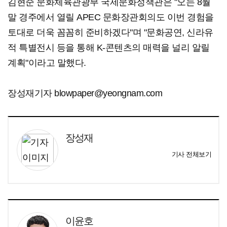
김현준 문화체육관광부 국제문화정책관은 "오는 8월
말 경주에서 열릴 APEC 문화장관회의도 이번 경험을
토대로 더욱 꼼꼼히 준비하겠다"며 "문화공연, 신라유
적 특별전시 등을 통해 K-콘텐츠의 매력을 널리 알릴
계획"이라고 말했다.
장성재기자 blowpaper@yeongnam.com
장성재
기사 전체보기
이윤호