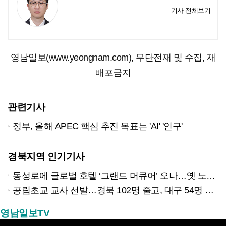
기사 전체보기
영남일보(www.yeongnam.com), 무단전재 및 수집, 재
배포금지
관련기사
정부, 올해 APEC 핵심 추진 목표는 'AI' '인구'
경북지역 인기기사
동성로에 글로벌 호텔 ‘그랜드 머큐어’ 오나…옛 노보텔 자리 사무실 개설
공립초교 교사 선발…경북 102명 줄고, 대구 54명 늘리고
영남일보TV