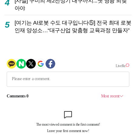
[사설] 구미의 제2전성기 대구까지...옛 영광 되찾
4
아야
[여기는 AI로봇 수도 대구입니다⑤] 전국 최대 로봇
5
인재 양성소…“대구산업 맞춤형 교육과정 만들자”