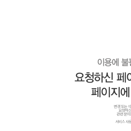
변경 또는 
요청하신
관련 문
서비스 사용