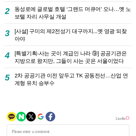
동성로에 글로벌 호텔 ‘그랜드 머큐어’ 오나…옛 노
2
보텔 자리 사무실 개설
[사설] 구미의 제2전성기 대구까지...옛 영광 되찾
3
아야
[특별기획-사는 곳이 계급인 나라 ⑨] 공공기관은
4
지방으로 왔지만, 그들이 사는 곳은 서울이었다
2차 공공기관 이전 앞두고 TK 공동전선…산업 연
5
계형 유치 승부수