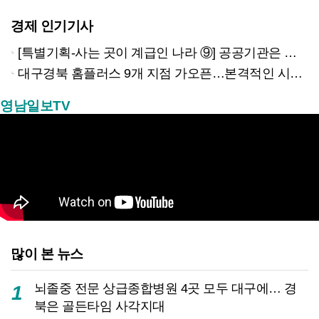
경제 인기기사
[특별기획-사는 곳이 계급인 나라 ⑨] 공공기관은 지방으로 왔지만, 그들이 사는 곳은 서울이었다
대구경북 홈플러스 9개 지점 가오픈…본격적인 시험대 올랐다
영남일보TV
많이 본 뉴스
뇌졸중 전문 상급종합병원 4곳 모두 대구에… 경
1
북은 골든타임 사각지대