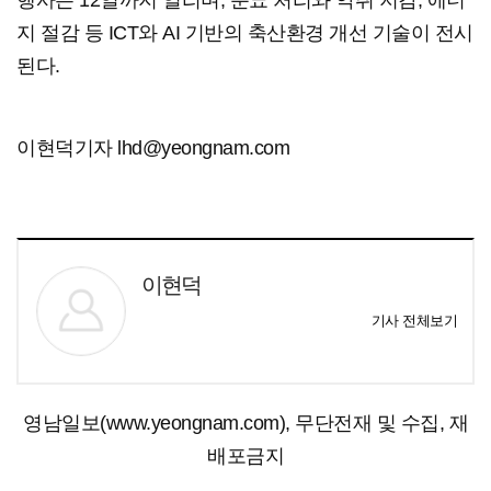
행사는 12일까지 열리며, 분뇨 처리와 악취 저감, 에너
지 절감 등 ICT와 AI 기반의 축산환경 개선 기술이 전시
된다.
이현덕기자 lhd@yeongnam.com
이현덕
기사 전체보기
영남일보(www.yeongnam.com), 무단전재 및 수집, 재
배포금지