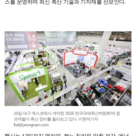
스를 운영하며 최신 축산 기술과 기자재를 선보인다.
10일 대구 엑스코에서 개막한 '2025 한국국제축산박람회'에 참
관객들이 축산 장비를 둘러보고 있다. 이현덕기자
lhd@yeongnam.com