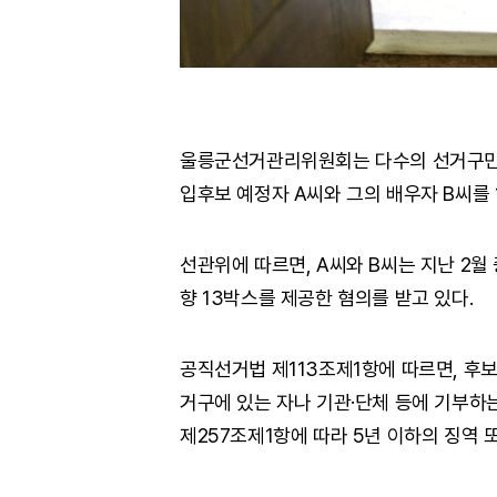
울릉군선거관리위원회는 다수의 선거구민
입후보 예정자 A씨와 그의 배우자 B씨를
선관위에 따르면, A씨와 B씨는 지난 2월
향 13박스를 제공한 혐의를 받고 있다.
공직선거법 제113조제1항에 따르면, 후보
거구에 있는 자나 기관·단체 등에 기부하는
제257조제1항에 따라 5년 이하의 징역 