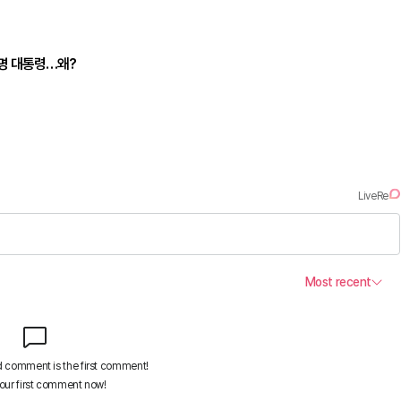
재명 대통령…왜?