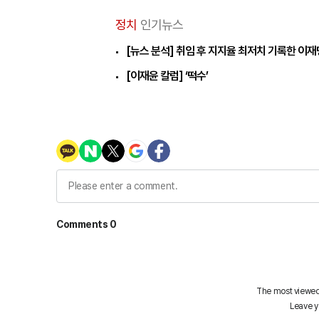
정치
인기뉴스
[뉴스 분석] 취임 후 지지율 최저치 기록한 이
[이재윤 칼럼] ‘떡수’