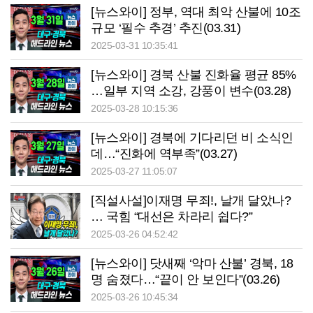
[뉴스와이] 정부, 역대 최악 산불에 10조
규모 ‘필수 추경’ 추진(03.31)
2025-03-31 10:35:41
[뉴스와이] 경북 산불 진화율 평균 85%
…일부 지역 소강, 강풍이 변수(03.28)
2025-03-28 10:15:36
[뉴스와이] 경북에 기다리던 비 소식인
데…“진화에 역부족”(03.27)
2025-03-27 11:05:07
[직설사설]이재명 무죄!, 날개 달았나?
… 국힘 “대선은 차라리 쉽다?”
2025-03-26 04:52:42
[뉴스와이] 닷새째 ‘악마 산불’ 경북, 18
명 숨졌다…“끝이 안 보인다”(03.26)
2025-03-26 10:45:34