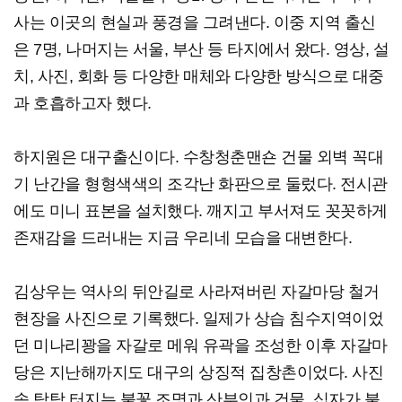
사는 이곳의 현실과 풍경을 그려낸다. 이중 지역 출신
은 7명, 나머지는 서울, 부산 등 타지에서 왔다. 영상, 설
치, 사진, 회화 등 다양한 매체와 다양한 방식으로 대중
과 호흡하고자 했다.
하지원은 대구출신이다. 수창청춘맨숀 건물 외벽 꼭대
기 난간을 형형색색의 조각난 화판으로 둘렀다. 전시관
에도 미니 표본을 설치했다. 깨지고 부서져도 꼿꼿하게
존재감을 드러내는 지금 우리네 모습을 대변한다.
김상우는 역사의 뒤안길로 사라져버린 자갈마당 철거
현장을 사진으로 기록했다. 일제가 상습 침수지역이었
던 미나리꽝을 자갈로 메워 유곽을 조성한 이후 자갈마
당은 지난해까지도 대구의 상징적 집창촌이었다. 사진
속 탁탁 터지는 불꽃 조명과 산부인과 건물, 십자가 불