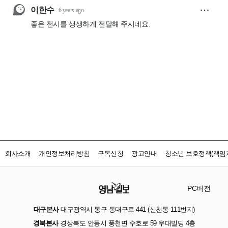
회사소개
개인정보처리방침
구독신청
광고안내
청소년 보호정책(책임자
PC버전
대구본사
대구광역시 동구 동대구로 441 (신천동 111번지)
경북본사
경상북도 안동시 풍천면 수호로 59 우대빌딩 4층