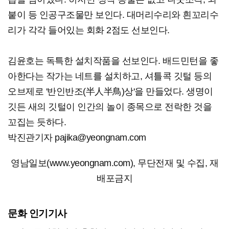
붙이 등 인공구조물만 보인다. 대머리수리와 흰꼬리수
리가 각각 들어있는 회화 2점도 선보인다.
김윤호는 독특한 설치작품을 선보인다. 배드민턴을 좋
아한다는 작가는 네트를 설치하고, 셔틀콕 깃털 등의
오브제로 '반인반조(半人半鳥)상'을 만들었다. 생명이
깃든 새의 깃털이 인간의 놀이 종목으로 전락한 것을
꼬집는 듯하다.
박진관기자 pajika@yeongnam.com
영남일보(www.yeongnam.com), 무단전재 및 수집, 재
배포금지
문화 인기기사