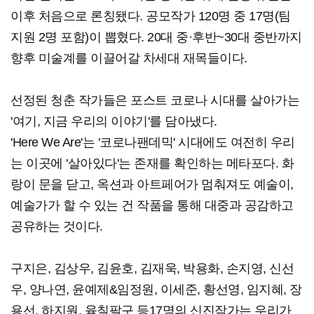
이후 처음으로 론칭됐다. 공모작가 120명 중 17명(팀
지원 2명 포함)이 뽑혔다. 20대 중·후반~30대 중반까지
향후 미술계를 이끌어갈 차세대 재목들이다.
선정된 청춘 작가들은 포스트 코로나 시대를 살아가는
'여기, 지금 우리의 이야기'를 담아냈다.
'Here We Are'는 '코로나팬데믹' 시대에도 여전히 우리
는 이곳에 '살아있다'는 존재를 확인하는 메타포다. 화
랑이 문을 닫고, 옥션과 아트페어가 멈춰져도 예술이,
예술가가 할 수 있는 건 작품을 통해 대중과 공감하고
공유하는 것이다.
구지은, 김상우, 김윤호, 김재욱, 박용화, 손지영, 신선
우, 양나연, 윤예제&임정원, 이세준, 황선영, 임지혜, 장
용선, 하지원, 육칠팔구 등17명의 신진작가는 우리가