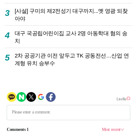
[사설] 구미의 제2전성기 대구까지...옛 영광 되찾
3
아야
대구 국공립어린이집 교사 2명 아동학대 혐의 송
4
치
2차 공공기관 이전 앞두고 TK 공동전선…산업 연
5
계형 유치 승부수