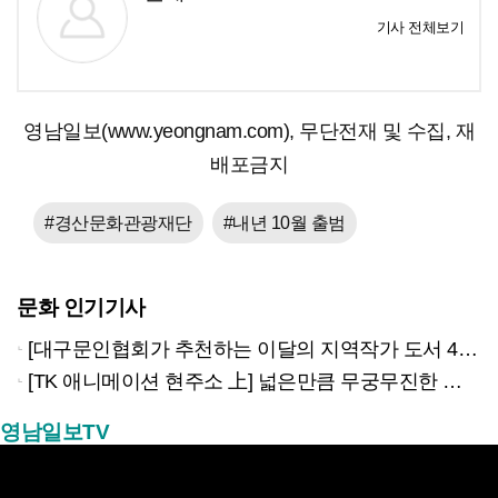
기사 전체보기
영남일보(www.yeongnam.com), 무단전재 및 수집, 재
배포금지
#경산문화관광재단
#내년 10월 출범
문화 인기기사
[대구문인협회가 추천하는 이달의 지역작가 도서 4권]
[TK 애니메이션 현주소 上] 넓은만큼 무궁무진한 이야기…경북은 ‘스토리 IP’의 원천
영남일보TV