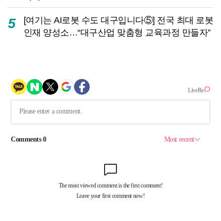
[여기는 AI로봇 수도 대구입니다⑤] 전국 최대 로봇
5
인재 양성소…“대구산업 맞춤형 교육과정 만들자”