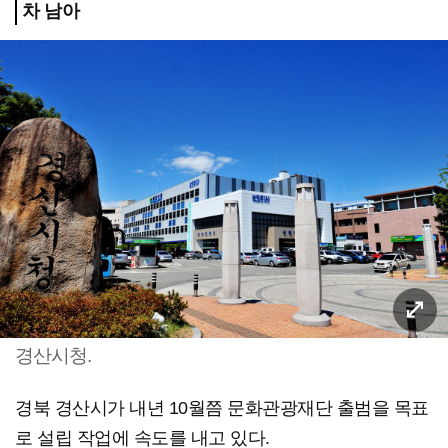
차 남아
경산시청.
경북 경산시가 내년 10월쯤 문화관광재단 출범을 목표
로 설립 작업에 속도를 내고 있다.