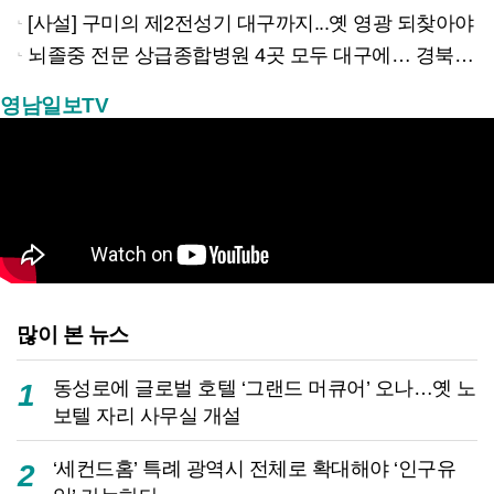
[사설] 구미의 제2전성기 대구까지...옛 영광 되찾아야
뇌졸중 전문 상급종합병원 4곳 모두 대구에… 경북은 골든타임 사각지대
영남일보TV
많이 본 뉴스
동성로에 글로벌 호텔 ‘그랜드 머큐어’ 오나…옛 노
1
보텔 자리 사무실 개설
‘세컨드홈’ 특례 광역시 전체로 확대해야 ‘인구유
2