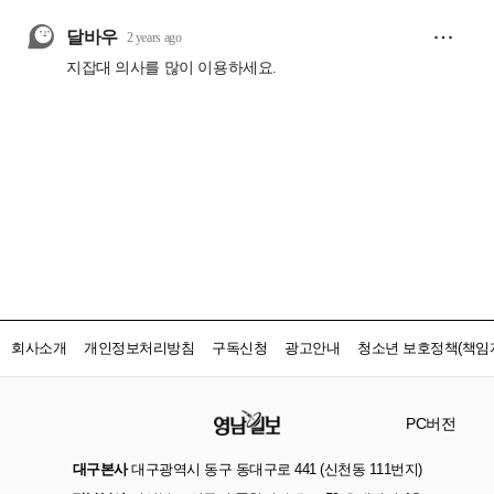
회사소개
개인정보처리방침
구독신청
광고안내
청소년 보호정책(책임자
PC버전
대구본사
대구광역시 동구 동대구로 441 (신천동 111번지)