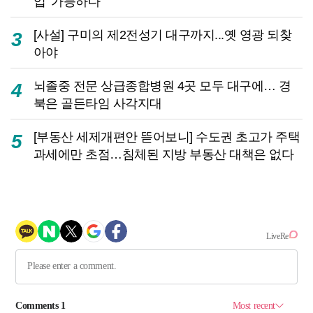
입’ 가능하다
[사설] 구미의 제2전성기 대구까지...옛 영광 되찾
3
아야
뇌졸중 전문 상급종합병원 4곳 모두 대구에… 경
4
북은 골든타임 사각지대
[부동산 세제개편안 뜯어보니] 수도권 초고가 주택
5
과세에만 초점…침체된 지방 부동산 대책은 없다