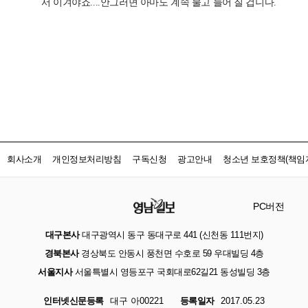
회사소개
개인정보처리방침
구독신청
광고안내
청소년 보호정책(책임자
PC버전
대구본사
대구광역시 동구 동대구로 441 (신천동 111번지)
경북본사
경상북도 안동시 풍천면 수호로 59 우대빌딩 4층
서울지사
서울특별시 영등포구 국회대로62길21 동성빌딩 3층
인터넷신문등록
대구 아00221
등록일자
2017.05.23