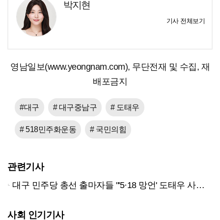
박지현
기사 전체보기
영남일보(www.yeongnam.com), 무단전재 및 수집, 재
배포금지
#대구
# 대구중남구
# 도태우
# 518민주화운동
# 국민의힘
관련기사
대구 민주당 총선 출마자들 "'5·18 망언' 도태우 사퇴하라"
사회 인기기사