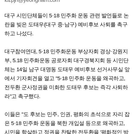
대구 시민단체들이 5·18 민주화 운동 관련 발언들로 논
란을 빚은 도태우(대구 중·남구) 예비후보 사퇴를 촉구
하고 나섰다.
대구참여연대, 5·18 민주화운동 부상자회 경상·강원지
부, 5.18 민주화운동 공로자회 대구경북지회 등 시민단
체는 14일 남구 대명동 도태우 예비후보 선거사무실 앞
에서 기자회견을 열고 "5·18 민주화 운동을 왜곡하고,
전두환 군사정권을 미화한 도태우 후보는 즉각 사퇴하
라"고 촉구했다.
이들은 "도 후보는 민주, 인권, 평화의 초석으로 자리 잡
은 5·18 민주화 운동을 북한 개입설 등으로 왜곡하고,
시민을 학살하고 정권을 찬탈한 전두환을 '평화적인 방