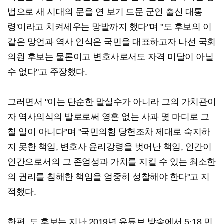
법으로 새 시대의 문을 연 보기 드문 군인 출신 대통
령'이라고 치켜세우는 망발까지 했다"며 "도 후보의 이
같은 망언과 역사 인식은 국민을 대표하고자 나선 국회
의원 후보는 물론이고 변호사로서도 자격 미달이 아닐
수 없다"고 주장했다.
그러면서 "이는 단순한 말실수가 아니라 그의 가치관이
자 역사의식의 발로로써 영혼 없는 사과 몇 마디로 그
칠 일이 아니다"며 "국민의힘 당헌조차 제대로 숙지하
지 못한 책임, 변호사 윤리강령을 벗어난 책임, 인간이
인간으로서의 그 존엄성과 가치를 지킬 수 있는 최소한
의 권리를 침해한 책임을 엄중히 성찰해야 한다"고 지
적했다.
한편, 도 후보는 지난 2019년 유튜브 방송에서 5·18 민