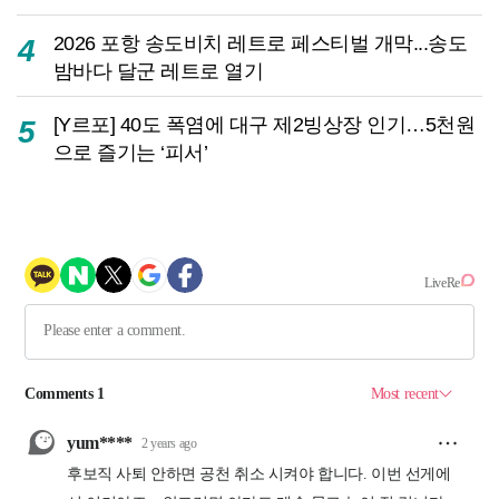
2026 포항 송도비치 레트로 페스티벌 개막...송도
4
밤바다 달군 레트로 열기
[Y르포] 40도 폭염에 대구 제2빙상장 인기…5천원
5
으로 즐기는 ‘피서’