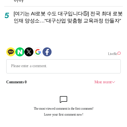
[여기는 AI로봇 수도 대구입니다⑤] 전국 최대 로봇
5
인재 양성소…“대구산업 맞춤형 교육과정 만들자”