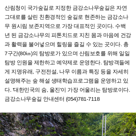
산림청이 국가숲길로 지정한 금강소나무숲길은 자연
그대로를 살린 친환경적인 숲길로 현존하는 금강소나
무 원시림 보존지역으로 가장 대표적인 곳이다. 수백
년 된 금강소나무의 피톤치드로 지친 몸과 마음에 건강
과 활력을 불어넣으며 힐링을 즐길 수 있는 곳이다. 총
7구간(80㎞)의 탐방로가 있으며 산림보호를 위해 일일
탐방 인원을 제한하고 예약제로 운영한다. 탐방객들에
게 지명유래, 구전전설, 나무 이름과 특징 등을 자세히
설명해주는 숲 해설 생태학습프로그램을 운영하고 있
다. '대한민국의 숨, 울진'이 가장 어울리는 탐방로이다.
금강소나무숲길 안내센터 (054)781-7118