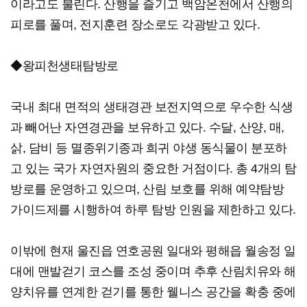
이라고도 불린다. 산행을 즐기고 백암온천에서 산행의
피로를 풀며, 전지훈련 장소로도 각광받고 있다.
◆왕피천생태탐방로
국내 최대 면적의 생태경관 보전지역으로 우수한 식생
과 빼어난 자연경관을 보유하고 있다. 수달, 산양, 매,
삵, 담비 등 멸종위기종과 희귀 야생 동식물이 분포하
고 있는 국가 자연자원의 중요한 거점이다. 총 4개의 탐
방로를 운영하고 있으며, 산림 보호를 위해 예약탐방
가이드제를 시행하여 하루 탐방 인원을 제한하고 있다.
이밖에 현재 울진읍 연호공원 일대와 평해읍 월송정 일
대에 맨발걷기 코스를 조성 중이며 추후 산림치유와 해
양치유를 연계한 걷기를 통한 웰니스 공간을 확충 중에