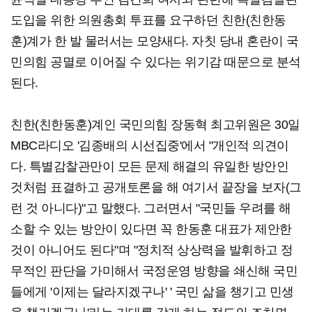
도입을 위한 의원총회 투표를 요구하던 친한(친한동
훈)계가 한 발 물러서는 모양새다. 자칫 당내 혼란이 국
민의힘 공멸로 이어질 수 있다는 위기감 때문으로 분석
된다.
친한(친한동훈)계인 국민의힘 장동혁 최고위원은 30일
MBC라디오 '김종배의 시선집중'에서 "개인적 의견이
다. 특별감찰관만이 모든 문제 해결의 유일한 방안인
것처럼 표결하고 공개토론을 해 여기서 끝장을 보자(그
런 것 아니다)"고 말했다. 그러면서 "국민들 우려를 해
소할 수 있는 방안이 있다면 꼭 한동훈 대표가 제안한
것이 아니어도 된다"며 "정치적 상상력을 발휘하고 정
무적인 판단을 가미해서 국정운영 방향을 쇄신해 국민
들에게 '이제는 달라지겠구나' ' 국민 삶을 챙기고 민생