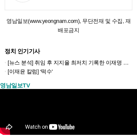
영남일보(www.yeongnam.com), 무단전재 및 수집, 재
배포금지
정치 인기기사
[뉴스 분석] 취임 후 지지율 최저치 기록한 이재명 대통령…왜?
[이재윤 칼럼] ‘떡수’
영남일보TV