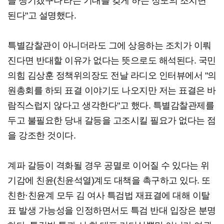
을 챙기겠구나'라는 기대를 갖게 하는 정도의 조치면
된다"고 설명했다.
특별감찰관이 아니더라도 그에 상응하는 조치가 이뤄
진다면 반대할 이유가 없다는 뜻으로도 해석된다. 국민
의힘 김상훈 정책위의장도 전날 라디오 인터뷰에서 "의
원총회를 하되 표결 이야기도 나오지만 저는 표결은 바
람직스럽지 않다고 생각한다"고 했다. 특별감찰관제를
두고 불필요한 당내 갈등을 고조시킬 필요가 없다는 점
을 강조한 것이다.
계파 갈등이 격화될 경우 공멸로 이어질 수 있다는 위
기감에 친윤(친윤석열)계도 대책을 촉구하고 있다. 또
친한·친윤계 모두 김 여사 특검법 재표결에 대해 이탈
표 발생 가능성을 인정하면서도 특검 반대 입장은 분명