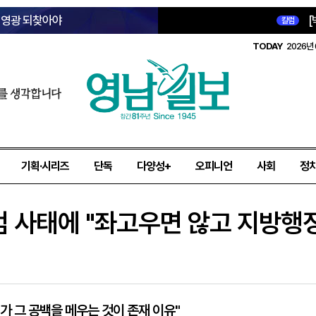
옛 영광 되찾아야
[
칼럼
TODAY
2026년 
를 생각합니다
기획·시리즈
단독
다양성+
오피니언
사회
정
 사태에 "좌고우면 않고 지방행정
가 그 공백을 메우는 것이 존재 이유"