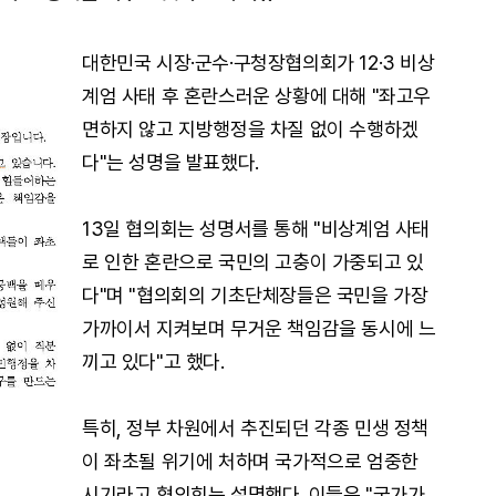
대한민국 시장·군수·구청장협의회가 12·3 비상
계엄 사태 후 혼란스러운 상황에 대해 "좌고우
면하지 않고 지방행정을 차질 없이 수행하겠
다"는 성명을 발표했다.
13일 협의회는 성명서를 통해 "비상계엄 사태
로 인한 혼란으로 국민의 고충이 가중되고 있
다"며 "협의회의 기초단체장들은 국민을 가장
가까이서 지켜보며 무거운 책임감을 동시에 느
끼고 있다"고 했다.
특히, 정부 차원에서 추진되던 각종 민생 정책
이 좌초될 위기에 처하며 국가적으로 엄중한
시기라고 협의회는 설명했다. 이들은 "국가가