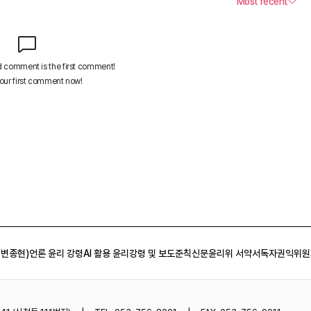
 변종현)
언론 윤리 강령
AI 활용 윤리강령 및 보도준칙
신문윤리위 서약서
독자권익위원