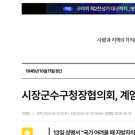
구미의 제2전성기 대구까지...
직설
사람과 지역의 가치
1945년 10월 11일 창간
시장군수구청장협의회, 계엄
박영민
|
입력 2024-12-13 12:41 | 수정 2024-12-13 13:08 | 발행일 2024-12-13
카카오톡
13일 성명서 "국가 어려울 때 지방자치