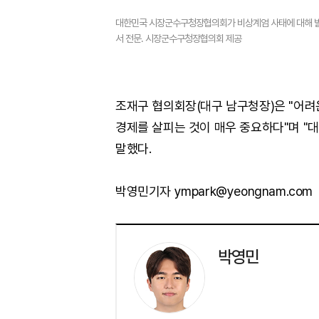
대한민국 시장군수구청장협의회가 비상계엄 사태에 대해 
서 전문. 시장군수구청장협의회 제공
조재구 협의회장(대구 남구청장)은 "어
경제를 살피는 것이 매우 중요하다"며 "
말했다.
박영민기자 ympark@yeongnam.com
박영민