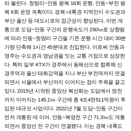
라 불린다. 청량리~안동 왕복 18회 운행, 안동~부전 왕
복 6회 운영 계획이다. 경북 내륙권 지역민이 수도권과
부산·울산 등 대도시로의 접근성이 향상된다. 이번 개
통으로 도담~안동 구간의 운행속도가 250㎞로 상향됨
에 따라 안동~청량리 구간을 기존 운행 시간 대비 30분
가량 단축해 1시간 45분대로 진입한다. 이로써 안동과
영주는 수도권과 영남권을 잇는 교통 거점으로 성장한
다. 특히 일부 KTX가 경주에서 동해선으로 합류해 신
경주역과 울산 태화강역을 지나 부산 부전역까지 연결
되면서 서울에서 부산까지 이어지는 점이 주목을 끌고
있다. 2015년 시작된 중앙선 복선화는 도담에서 영천
까지 이어지는 145.1㎞ 구간에 총 4조4천511억원이 투
입된 대규모 사업이다. 2022년 7월 도담~안동 구간이
먼저 개통된 데 이어, 안동~북영천 구간 71.3㎞도 개통
되면서 중앙선 전 구간이 연결됐다. 이는 경북 내륙도