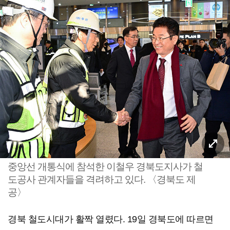
중앙선 개통식에 참석한 이철우 경북도지사가 철
도공사 관계자들을 격려하고 있다. 〈경북도 제
공〉
경북 철도시대가 활짝 열렸다. 19일 경북도에 따르면