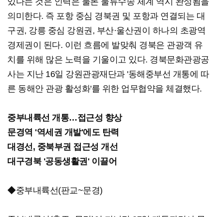
있다는 것은 인력은 물론 물류수송 체계 역시 완성됨을
의미한다. 즉 포항 중심 경북권 및 포항과 연결되는 대
구권, 강릉 중심 강원권, 부산·울산권이 하나의 초광역
경제권이 된다. 이런 흐름에 발맞춰 경북은 관광객 유
치를 위해 많은 노력을 기울이고 있다. 경북문화관광공
사는 지난 16일 강원관광재단과 '동해중부선 개통에 따
른 동해안 관광 활성화'를 위한 업무협약을 체결했다.
중부내륙선 개통…접근성 향상
문경역 '역세권 개발'에도 탄력
대경선, 중북부권 접근성 개선
대구경북 '공동생활권' 이끌어
◆중부내륙선(판교~문경)