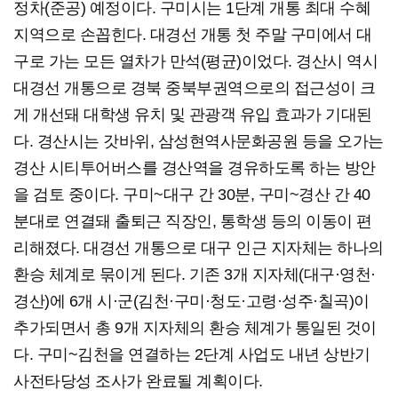
정차(준공) 예정이다. 구미시는 1단계 개통 최대 수혜
지역으로 손꼽힌다. 대경선 개통 첫 주말 구미에서 대
구로 가는 모든 열차가 만석(평균)이었다. 경산시 역시
대경선 개통으로 경북 중북부권역으로의 접근성이 크
게 개선돼 대학생 유치 및 관광객 유입 효과가 기대된
다. 경산시는 갓바위, 삼성현역사문화공원 등을 오가는
경산 시티투어버스를 경산역을 경유하도록 하는 방안
을 검토 중이다. 구미~대구 간 30분, 구미~경산 간 40
분대로 연결돼 출퇴근 직장인, 통학생 등의 이동이 편
리해졌다. 대경선 개통으로 대구 인근 지자체는 하나의
환승 체계로 묶이게 된다. 기존 3개 지자체(대구·영천·
경산)에 6개 시·군(김천·구미·청도·고령·성주·칠곡)이
추가되면서 총 9개 지자체의 환승 체계가 통일된 것이
다. 구미~김천을 연결하는 2단계 사업도 내년 상반기
사전타당성 조사가 완료될 계획이다.