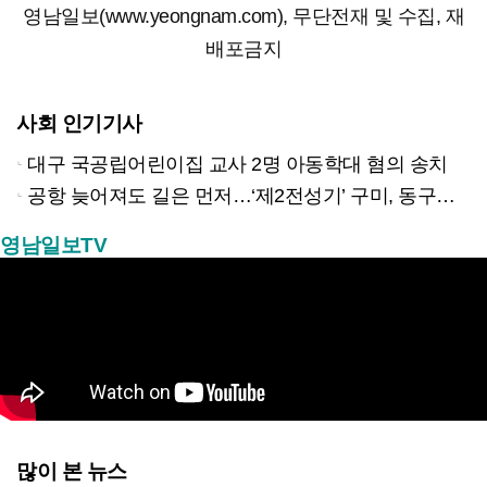
영남일보(www.yeongnam.com), 무단전재 및 수집, 재
배포금지
사회 인기기사
대구 국공립어린이집 교사 2명 아동학대 혐의 송치
공항 늦어져도 길은 먼저…‘제2전성기’ 구미, 동구미역 더 절실
영남일보TV
많이 본 뉴스