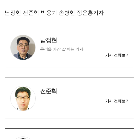
남정현·전준혁·박용기·손병현·정운홍기자
남정현
문경을 가장 잘 아는 기자
기사 전체보기
전준혁
기사 전체보기