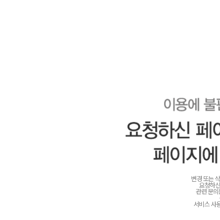
변경 또는 
요청하신
관련 문
서비스 사용