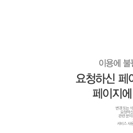
변경 또는 
요청하신
관련 문
서비스 사용