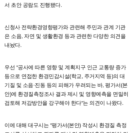
서 초안 공람도 진행됐다.
신청사 전략환경영향평가와 관련해 주민과 관계 기관
은 소음, 자연 및 생활환경 등과 관련한 다양한 의견을
내놨다.
우선 "공사에 따른 영향 및 계획지구 인근 교통량 증가
등으로 연접한 환경민감시설(학교, 주거지역 등)의 대
기질 및 소음·진동 등의 피해가 우려되는 바, 평가서(본
안)에 환경질측정조사 결과 제시 및 영향예측을 면밀히
검토해 저감방안을 강구해야 한다"는 의견이 나왔다.
이에 대해 대구시는 "평가서(본안) 작성시 환경질 측정