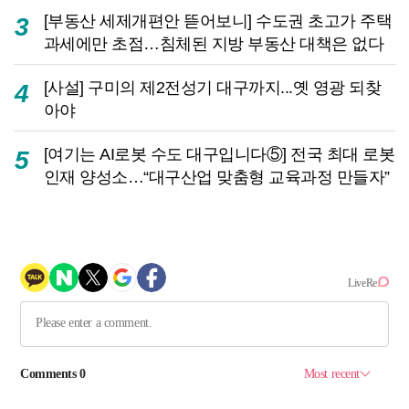
[부동산 세제개편안 뜯어보니] 수도권 초고가 주택
3
과세에만 초점…침체된 지방 부동산 대책은 없다
[사설] 구미의 제2전성기 대구까지...옛 영광 되찾
4
아야
[여기는 AI로봇 수도 대구입니다⑤] 전국 최대 로봇
5
인재 양성소…“대구산업 맞춤형 교육과정 만들자”