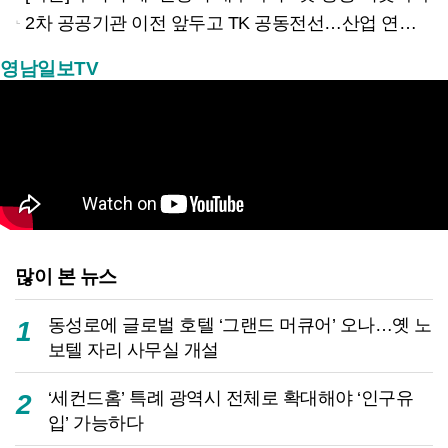
2차 공공기관 이전 앞두고 TK 공동전선…산업 연계형 유치 승부수
영남일보TV
많이 본 뉴스
동성로에 글로벌 호텔 ‘그랜드 머큐어’ 오나…옛 노
1
보텔 자리 사무실 개설
‘세컨드홈’ 특례 광역시 전체로 확대해야 ‘인구유
2
입’ 가능하다