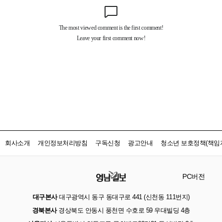
회사소개
개인정보처리방침
구독신청
광고안내
청소년 보호정책(책임자
PC버전
대구본사
대구광역시 동구 동대구로 441 (신천동 111번지)
경북본사
경상북도 안동시 풍천면 수호로 59 우대빌딩 4층