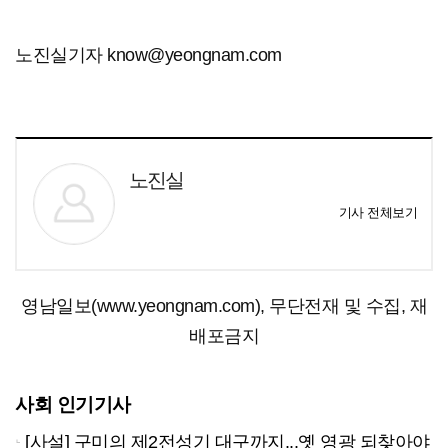
노진실기자 know@yeongnam.com
노진실
기사 전체보기
영남일보(www.yeongnam.com), 무단전재 및 수집, 재
배포금지
사회 인기기사
[사설] 구미의 제2전성기 대구까지...옛 영광 되찾아야