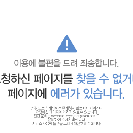
변경 또는 삭제되어서 존재하지 않는 페이지이거나
요청하신 페이지에 에러가 있을 수 있습니다.
관련 문의는
webmaster@yeongnam.com로
문의하여 주시기 바랍니다.
서비스 사용에 불편을 드려서 대단히 죄송합니다.