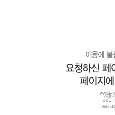
변경 또는 
요청하신
관련 문
서비스 사용