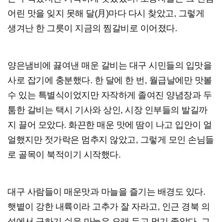
어린 맛을 잊지 못해 달(月)마다 다시 찾았고, 그렇게
생겨난 한 그릇이 지금의 찜갈비로 이어졌다.
양은냄비에 끓여낸 매운 갈비는 대구 시민들의 입맛을
사로 잡기에 충분했다. 한 달에 한 번, 월급날에만 맛볼
수 있는 특별식이었지만 자작하게 졸여진 양념장과 두
툼한 갈비는 택시 기사와 상인, 시장 인부들의 발길까
지 끌어 모았다. 화끈한 매운 맛에 땀이 나고 입안이 얼
얼했지만 젓가락은 멈추지 않았고, 그렇게 모인 손님들
로 골목이 북적이기 시작했다.
대구 사람들이 매운맛과 마늘을 즐기는 배경도 있다.
햇볕이 강한 내륙이라 고추가 잘 자라고, 인근 경북 의
성에서 구하기 쉬운 마늘은 오래 두고 먹기 좋았다. 그