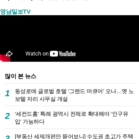
영남일보TV
많이 본 뉴스
동성로에 글로벌 호텔 ‘그랜드 머큐어’ 오나…옛 노
1
보텔 자리 사무실 개설
‘세컨드홈’ 특례 광역시 전체로 확대해야 ‘인구유
2
입’ 가능하다
[부동산 세제개편안 뜯어보니] 수도권 초고가 주택
3