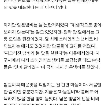
당마다 '원조'를 내세웠지만, 지금은 골목 전체가 대구
의 맛을 대표한다는 데 이견이 없다.
하지만 양은냄비는 늘 논란거리였다. "위생적으로 좋아
보이지 않는다"는 말도 있었지만, 정작 맛 앞에서는 그
릇 모양은 뒷전이었다. 몇 차례 스테인리스 냄비로 바
꿔보자는 얘기도 있었지만 단골들이 고개를 저었다.
"찌그러진 냄비가 불 맛을 살린다"는 이유에서였다. 대
구시에서 나서 스테인리스 냄비를 보급했을 때도 손님
들은 "맛이 달라졌다"며 금세 다시 양은냄비를 찾았다.
찜갈비의 매운맛을 책임지는 건 단연 마늘이다. 처음엔
한 줌이면 충분했지만, 지금은 '마늘갈비'라 불러도 어
색하지 않을 만큼 양이 늘었다. 남은 양념에 밥을 비비