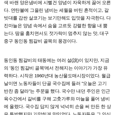
색 바랜 양은냄비에 시뻘건 양념이 자욱하게 끓어 오른
다. 연탄불에 그을린 냄비는 세월을 버틴 흔적이고, 갈
빗대를 감싼 살코기는 보기만해도 입맛을 자극한다. 다
진마늘은 양념 속에서 숨을 고르듯 강렬한 향을 내 뿜
는다. 땀을 훔치면서도 젓가락이 멈추지 않는 맛, 대구
중구 동인동 찜갈비 골목의 풍경이다.
동인동 찜갈비의 태동에는 여러 설(說)이 있지만, 지금
의 '동인 찜갈비 골목'에서 전해지는 이야기가 가장 유
력하다. 시작은 1960년대 농산물도매시장이었다. 월급
날이면 노동자들이 단골 국수집에 들러 "오늘은 고기
반찬 좀 달라"는 주문을 했다. 국수만 내던 주인은 인근
육수간에서 갈비를 구해 고춧가루와 마늘을 풀어 냄비
에 올렸다. 국수집 답지 않게 넉넉히 손을 써 만든 한 상
은 투박했지만 기막히게 맛있었다. 노동자들은 그 인심