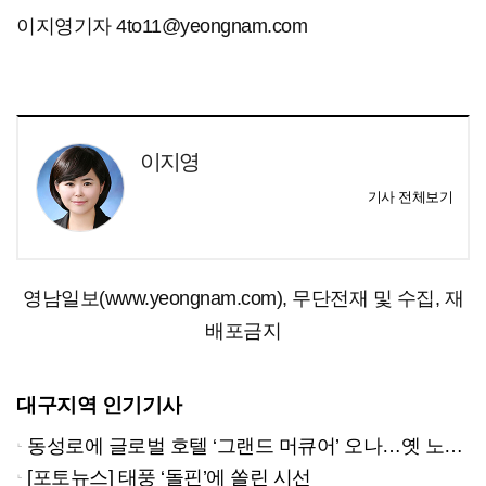
이지영기자 4to11@yeongnam.com
이지영
기사 전체보기
영남일보(www.yeongnam.com), 무단전재 및 수집, 재
배포금지
대구지역 인기기사
동성로에 글로벌 호텔 ‘그랜드 머큐어’ 오나…옛 노보텔 자리 사무실 개설
[포토뉴스] 태풍 ‘돌핀’에 쏠린 시선