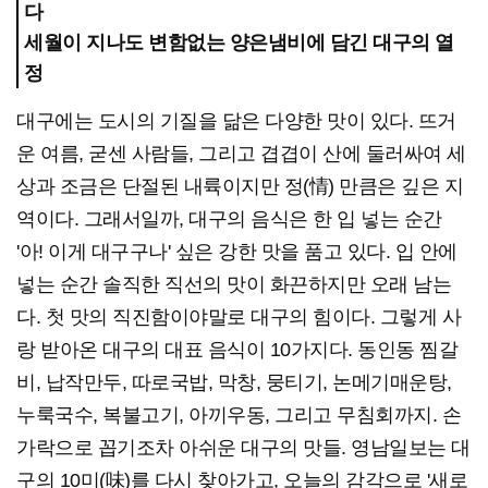
다
세월이 지나도 변함없는 양은냄비에 담긴 대구의 열
정
대구에는 도시의 기질을 닮은 다양한 맛이 있다. 뜨거
운 여름, 굳센 사람들, 그리고 겹겹이 산에 둘러싸여 세
상과 조금은 단절된 내륙이지만 정(情) 만큼은 깊은 지
역이다. 그래서일까, 대구의 음식은 한 입 넣는 순간
'아! 이게 대구구나' 싶은 강한 맛을 품고 있다. 입 안에
넣는 순간 솔직한 직선의 맛이 화끈하지만 오래 남는
다. 첫 맛의 직진함이야말로 대구의 힘이다. 그렇게 사
랑 받아온 대구의 대표 음식이 10가지다. 동인동 찜갈
비, 납작만두, 따로국밥, 막창, 뭉티기, 논메기매운탕,
누룩국수, 복불고기, 아끼우동, 그리고 무침회까지. 손
가락으로 꼽기조차 아쉬운 대구의 맛들. 영남일보는 대
구의 10미(味)를 다시 찾아가고, 오늘의 감각으로 '새로