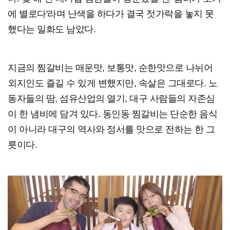
에 별로다'라며 난색을 하다가 결국 젓가락을 놓지 못
했다는 일화도 남았다.
지금의 찜갈비는 매운맛, 보통맛, 순한맛으로 나뉘어
외지인도 즐길 수 있게 변했지만, 속살은 그대로다. 노
동자들의 땀, 섬유산업의 열기, 대구 사람들의 자존심
이 한 냄비에 담겨 있다. 동인동 찜갈비는 단순한 음식
이 아니라 대구의 역사와 정서를 맛으로 전하는 한 그
릇이다.