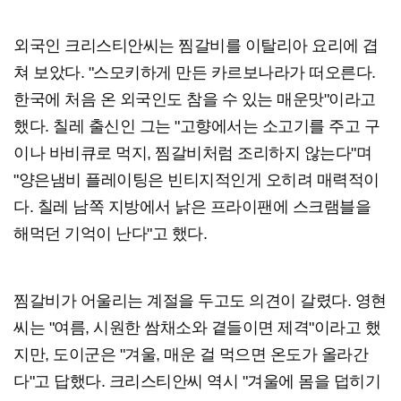
외국인 크리스티안씨는 찜갈비를 이탈리아 요리에 겹
쳐 보았다. "스모키하게 만든 카르보나라가 떠오른다.
한국에 처음 온 외국인도 참을 수 있는 매운맛"이라고
했다. 칠레 출신인 그는 "고향에서는 소고기를 주고 구
이나 바비큐로 먹지, 찜갈비처럼 조리하지 않는다"며
"양은냄비 플레이팅은 빈티지적인게 오히려 매력적이
다. 칠레 남쪽 지방에서 낡은 프라이팬에 스크램블을
해먹던 기억이 난다"고 했다.
찜갈비가 어울리는 계절을 두고도 의견이 갈렸다. 영현
씨는 "여름, 시원한 쌈채소와 곁들이면 제격"이라고 했
지만, 도이군은 "겨울, 매운 걸 먹으면 온도가 올라간
다"고 답했다. 크리스티안씨 역시 "겨울에 몸을 덥히기