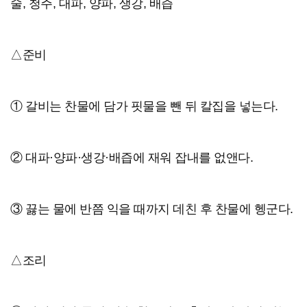
술, 청주, 대파, 양파, 생강, 배즙
△준비
① 갈비는 찬물에 담가 핏물을 뺀 뒤 칼집을 넣는다.
② 대파·양파·생강·배즙에 재워 잡내를 없앤다.
③ 끓는 물에 반쯤 익을 때까지 데친 후 찬물에 헹군다.
△조리