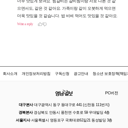
회사소개
개인정보처리방침
구독신청
광고안내
청소년 보호정책(책임자
PC버전
대구본사
대구광역시 동구 동대구로 441 (신천동 111번지)
경북본사
경상북도 안동시 풍천면 수호로 59 우대빌딩 4층
서울지사
서울특별시 영등포구 국회대로62길21 동성빌딩 3층