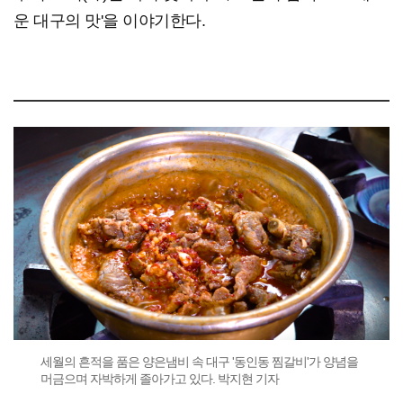
운 대구의 맛'을 이야기한다.
세월의 흔적을 품은 양은냄비 속 대구 '동인동 찜갈비'가 양념을
머금으며 자박하게 졸아가고 있다. 박지현 기자