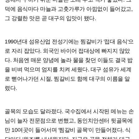
덕에 음식마다 마늘과 고춧가루가 아낌없이 들어갔고,
그 강렬한 맛은 곧 대구의 입맛이 됐다.
1990년대 섬유산업 전성기에는 찜갈비가 '접대 음식'으
로 자리 잡았다. 외국인 바이어 접대상에 빠지지 않았
다. 처음엔 매운 양념에 놀라 물을 찾던 이들도 결국 밥
을 비벼 먹으며 엄지를 치켜 세웠다. 대구 섬유가 세계
로 뻗어나가던 시절, 찜갈비도 함께 대구의 이름을 알
렸다.
골목의 모습도 달라졌다. 국수집에서 시작된 메뉴는 손
님이 늘자 전문점으로 변했고, 동인치안센터 뒷골목에
만 10여곳이 들어서며 '찜갈비 골목'이 만들어졌다. 식