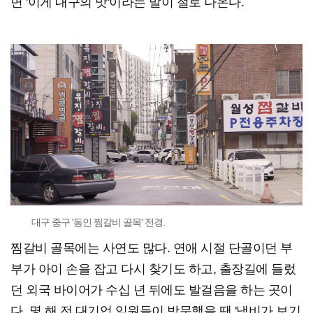
면 '이게 대구의 맛'이라는 말이 절로 나온다.
대구 중구 '동인 찜갈비 골목' 전경.
찜갈비 골목에는 사연도 많다. 연애 시절 단골이던 부
부가 아이 손을 잡고 다시 찾기도 하고, 출장길에 들렀
던 외국 바이어가 수십 년 뒤에도 발걸음을 하는 곳이
다. 몇 해 전 대기업 임원들이 방문했을 땐 '냄비가 보기