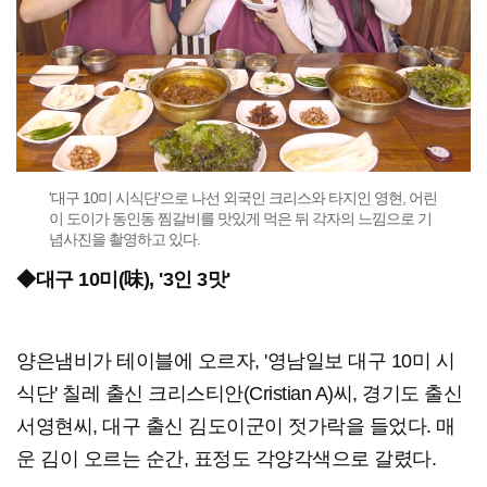
'대구 10미 시식단'으로 나선 외국인 크리스와 타지인 영현, 어린
이 도이가 동인동 찜갈비를 맛있게 먹은 뒤 각자의 느낌으로 기
념사진을 촬영하고 있다.
◆대구 10미(味), '3인 3맛'
양은냄비가 테이블에 오르자, '영남일보 대구 10미 시
식단' 칠레 출신 크리스티안(Cristian A)씨, 경기도 출신
서영현씨, 대구 출신 김도이군이 젓가락을 들었다. 매
운 김이 오르는 순간, 표정도 각양각색으로 갈렸다.